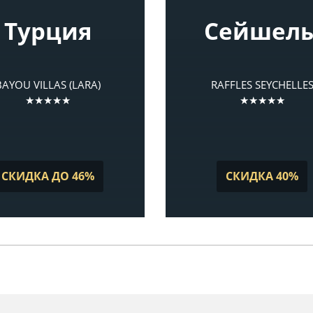
Турция
Сейшел
BAYOU VILLAS (LARA)
RAFFLES SEYCHELLE
★★★★★
★★★★★
СКИДКА ДО 46%
СКИДКА 40%