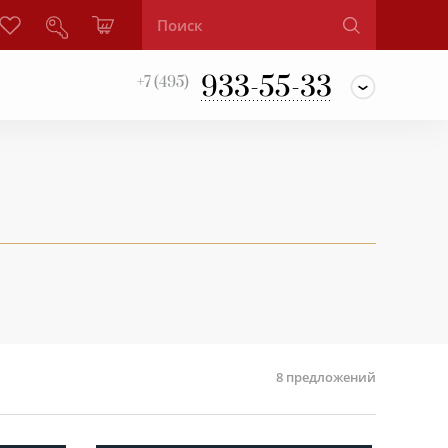
933-55-33
+7 (495)
8
предложений