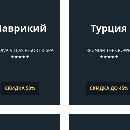
аврикий
Турция
IVA VILLAS RESORT & SPA
REGNUM THE CROW
★★★★★
★★★★★
СКИДКА 50%
СКИДКА ДО 45%