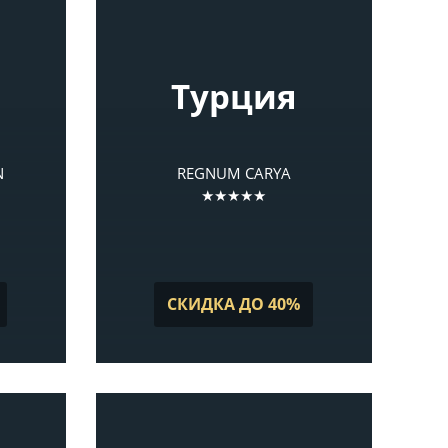
Турция
N
REGNUM CARYA
★★★★★
СКИДКА ДО 40%