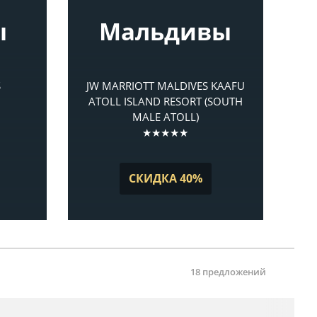
ы
Мальдивы
S
JW MARRIOTT MALDIVES KAAFU
ATOLL ISLAND RESORT (SOUTH
MALE ATOLL)
★★★★★
СКИДКА 40%
18 предложений