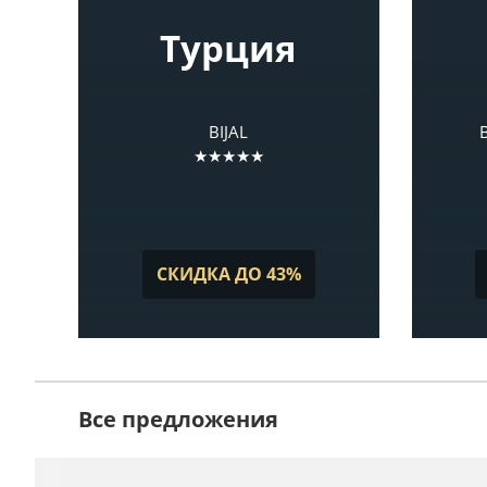
Турция
BIJAL
★★★★★
СКИДКА ДО 43%
Все предложения