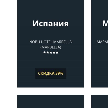
Испания
М
NOBU HOTEL MARBELLA
MARAD
(MARBELLA)
★★★★★
СКИДКА 39%