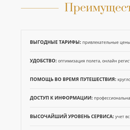
Преимущест
ВЫГОДНЫЕ ТАРИФЫ:
привлекательные цены
УДОБСТВО:
оптимизация полета, онлайн регис
ПОМОЩЬ ВО ВРЕМЯ ПУТЕШЕСТВИЯ:
кругло
ДОСТУП К ИНФОРМАЦИИ:
профессиональная
ВЫСОЧАЙШИЙ УРОВЕНЬ СЕРВИСА:
учет в