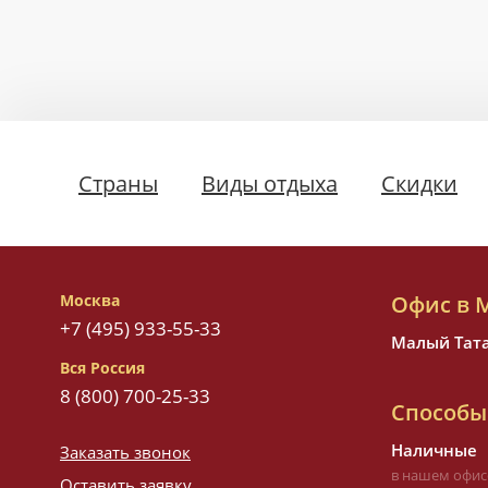
Страны
Виды отдыха
Скидки
Москва
Офис в 
+7 (495) 933-55-33
Малый Татар
Вся Россия
8 (800) 700-25-33
Способы
Наличные
Заказать звонок
в нашем офис
Оставить заявку