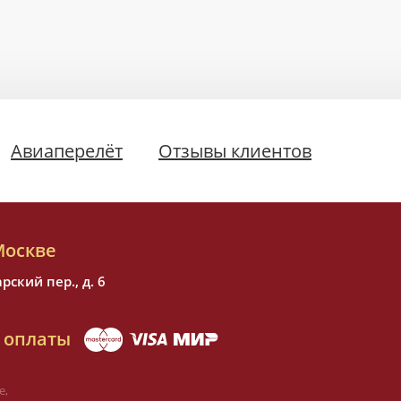
Авиаперелёт
Отзывы клиентов
Москве
ский пер., д. 6
 оплаты
е,