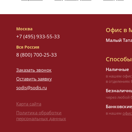
Москва
Офис в 
+7 (495) 933-55-33
Малый Татар
Вся Россия
8 (800) 700-25-33
Способы
Наличные
Заказать звонок
в нашем офис
Оставить заявку
в отделениях 
sodis@sodis.ru
Безналичны
через любой 
Карта сайта
Банковские
Политика обработки
в нашем
офис
персональных данных