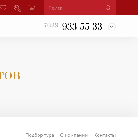
933-55-33
+7 (495)
тов
Подбор тура
О компании
Контакты