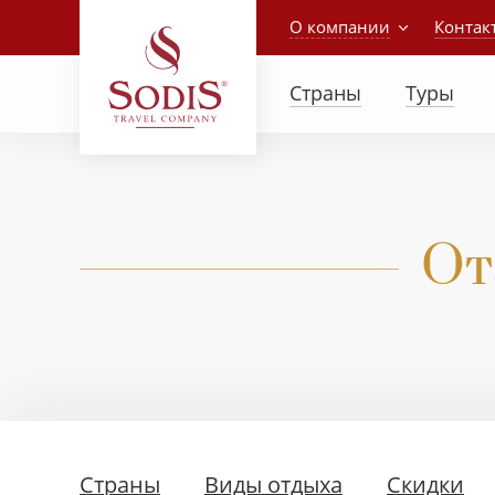
О компании
Контак
Страны
Туры
От
Страны
Виды отдыха
Скидки