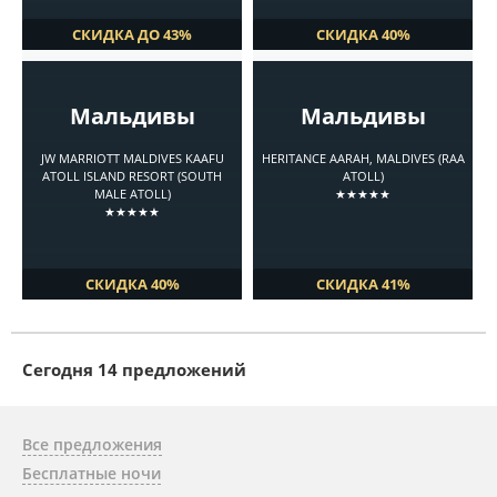
СКИДКА ДО 43%
СКИДКА 40%
Мальдивы
Мальдивы
JW MARRIOTT MALDIVES KAAFU
HERITANCE AARAH, MALDIVES (RAA
ATOLL ISLAND RESORT (SOUTH
ATOLL)
MALE ATOLL)
★★★★★
★★★★★
СКИДКА 40%
СКИДКА 41%
Cегодня 14 предложений
Все предложения
Бесплатные ночи