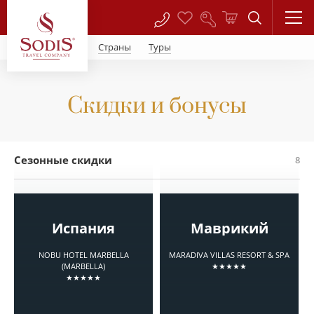
Страны
Туры
Скидки и бонусы
Сезонные скидки
8
Испания
Маврикий
NOBU HOTEL MARBELLA
MARADIVA VILLAS RESORT & SPA
(MARBELLA)
★★★★★
★★★★★