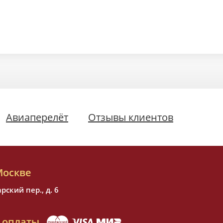
Авиаперелёт
Отзывы клиентов
Москве
ский пер., д. 6
 оплаты