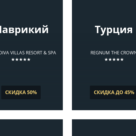
аврикий
Турция
IVA VILLAS RESORT & SPA
REGNUM THE CROW
★★★★★
★★★★★
СКИДКА 50%
СКИДКА ДО 45%