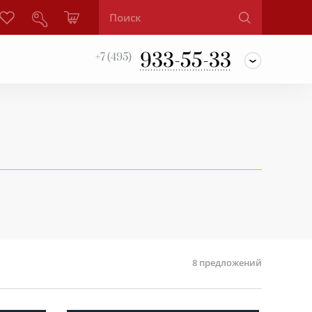
933-55-33
+7 (495)
8
предложений