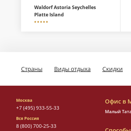
Waldorf Astoria Seychelles
Platte Island
Страны
Виды отдыха
Скидки
Москва
Офис в 
+7 (495) 933-55-33
Малый Татар
Вся Россия
8 (800) 700-25-33
Способы