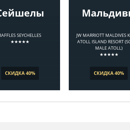
Сейшелы
Мальдив
RAFFLES SEYCHELLES
JW MARRIOTT MALDIVES 
★★★★★
ATOLL ISLAND RESORT (
MALE ATOLL)
★★★★★
СКИДКА 40%
СКИДКА 40%