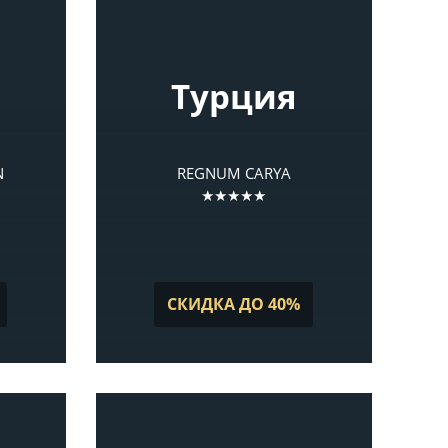
Турция
N
REGNUM CARYA
★★★★★
СКИДКА ДО 40%