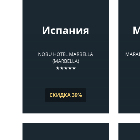
Испания
М
NOBU HOTEL MARBELLA
MARAD
(MARBELLA)
★★★★★
СКИДКА 39%