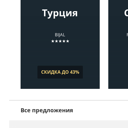
Турция
BIJAL
★★★★★
СКИДКА ДО 43%
Все предложения