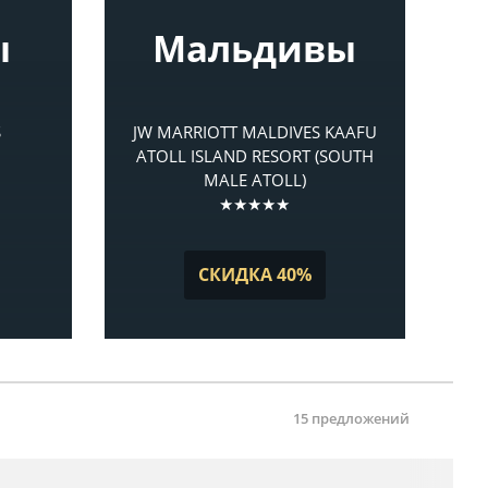
ы
Мальдивы
S
JW MARRIOTT MALDIVES KAAFU
ATOLL ISLAND RESORT (SOUTH
MALE ATOLL)
★★★★★
СКИДКА 40%
15 предложений