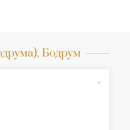
одрума), Бодрум