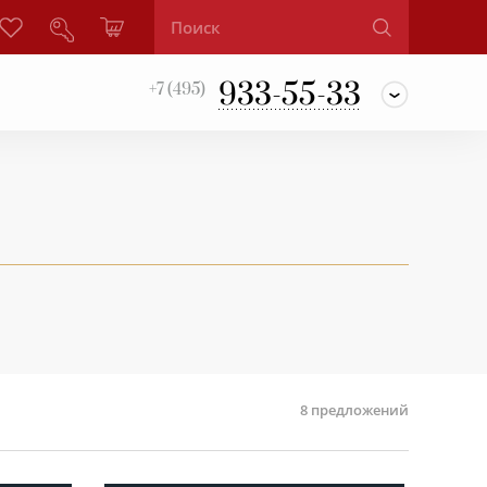
933-55-33
+7 (495)
8
предложений