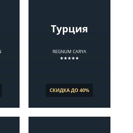
Турция
N
REGNUM CARYA
★★★★★
СКИДКА ДО 40%