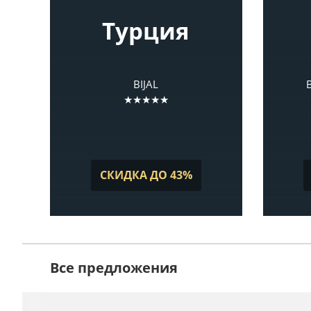
Турция
BIJAL
★★★★★
СКИДКА ДО 43%
Все предложения