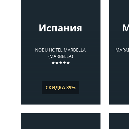
Испания
М
NOBU HOTEL MARBELLA
MARAD
(MARBELLA)
★★★★★
СКИДКА 39%