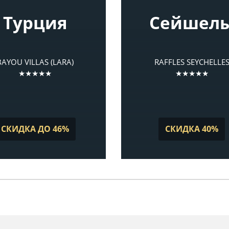
Турция
Сейшел
BAYOU VILLAS (LARA)
RAFFLES SEYCHELLE
★★★★★
★★★★★
СКИДКА ДО 46%
СКИДКА 40%