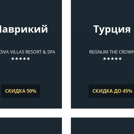
аврикий
Турция
IVA VILLAS RESORT & SPA
REGNUM THE CROW
★★★★★
★★★★★
СКИДКА 50%
СКИДКА ДО 45%