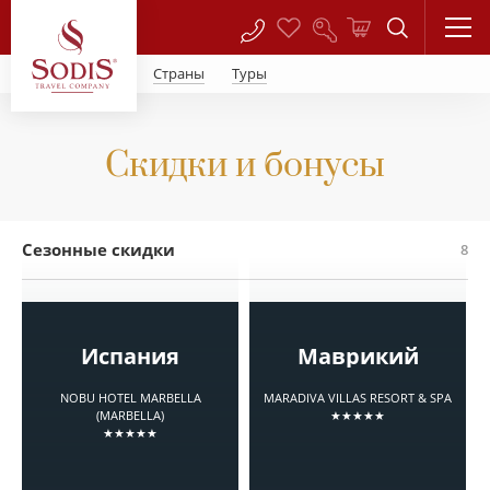
Страны
Туры
Скидки и бонусы
Сезонные скидки
8
Испания
Маврикий
NOBU HOTEL MARBELLA
MARADIVA VILLAS RESORT & SPA
(MARBELLA)
★★★★★
★★★★★