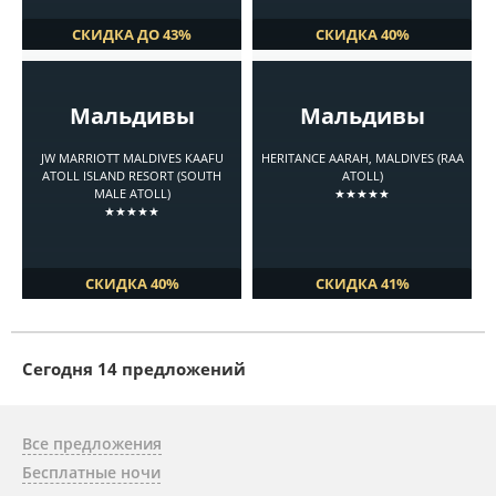
СКИДКА ДО 43%
СКИДКА 40%
Мальдивы
Мальдивы
JW MARRIOTT MALDIVES KAAFU
HERITANCE AARAH, MALDIVES (RAA
ATOLL ISLAND RESORT (SOUTH
ATOLL)
MALE ATOLL)
★★★★★
★★★★★
СКИДКА 40%
СКИДКА 41%
Cегодня 14 предложений
Все предложения
Бесплатные ночи