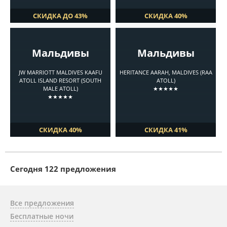
СКИДКА ДО 43%
СКИДКА 40%
Мальдивы
Мальдивы
JW MARRIOTT MALDIVES KAAFU
HERITANCE AARAH, MALDIVES (RAA
ATOLL ISLAND RESORT (SOUTH
ATOLL)
MALE ATOLL)
★★★★★
★★★★★
СКИДКА 40%
СКИДКА 41%
Cегодня 122 предложения
Все предложения
Бесплатные ночи