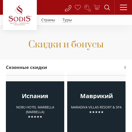
Страны
Туры
Скидки и бонусы
Сезонные скидки
8
Испания
Маврикий
NOBU HOTEL MARBELLA
MARADIVA VILLAS RESORT & SPA
(MARBELLA)
★★★★★
★★★★★