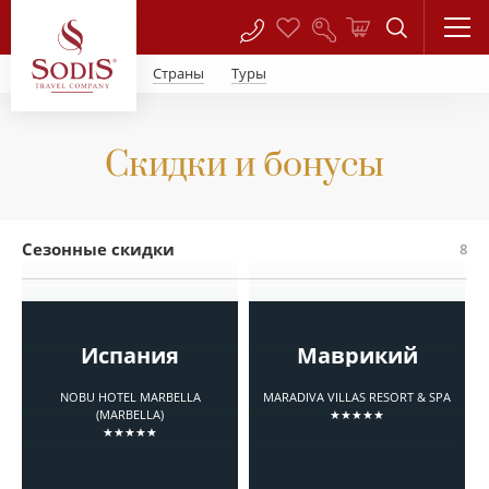
Страны
Туры
Скидки и бонусы
Сезонные скидки
8
Испания
Маврикий
NOBU HOTEL MARBELLA
MARADIVA VILLAS RESORT & SPA
(MARBELLA)
★★★★★
★★★★★