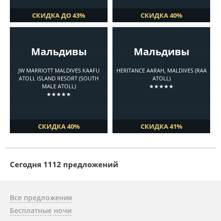
СКИДКА ДО 43%
СКИДКА 40%
Мальдивы
Мальдивы
JW MARRIOTT MALDIVES KAAFU
HERITANCE AARAH, MALDIVES (RAA
ATOLL ISLAND RESORT (SOUTH
ATOLL)
MALE ATOLL)
★★★★★
★★★★★
СКИДКА 40%
СКИДКА 41%
Cегодня 1112 предложений
Все предложения
Бесплатные ночи