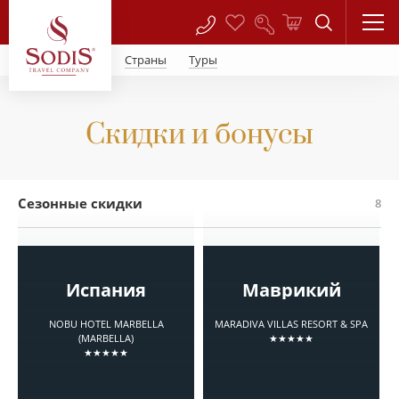
Страны
Туры
Скидки и бонусы
Сезонные скидки
8
Испания
Маврикий
NOBU HOTEL MARBELLA
MARADIVA VILLAS RESORT & SPA
(MARBELLA)
★★★★★
★★★★★