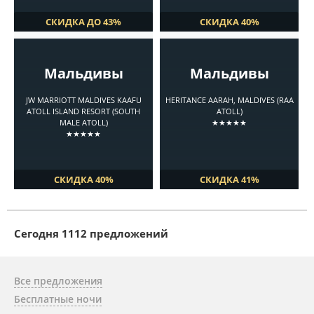
СКИДКА ДО 43%
СКИДКА 40%
Мальдивы
Мальдивы
JW MARRIOTT MALDIVES KAAFU
HERITANCE AARAH, MALDIVES (RAA
ATOLL ISLAND RESORT (SOUTH
ATOLL)
MALE ATOLL)
★★★★★
★★★★★
СКИДКА 40%
СКИДКА 41%
Cегодня 1112 предложений
Все предложения
Бесплатные ночи