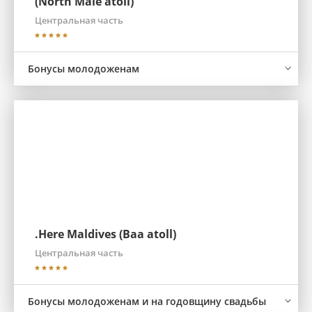
(North Male atoll)
Центральная часть
Бонусы молодоженам
.Here Maldives (Baa atoll)
Центральная часть
Бонусы молодоженам и на годовщину свадьбы