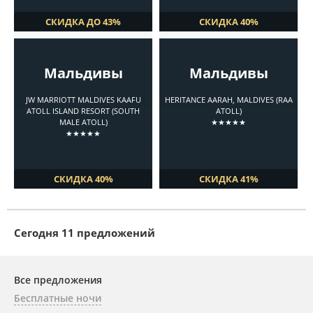
СКИДКА ДО 43%
СКИДКА 40%
Мальдивы
Мальдивы
JW MARRIOTT MALDIVES KAAFU
HERITANCE AARAH, MALDIVES (RAA
ATOLL ISLAND RESORT (SOUTH
ATOLL)
MALE ATOLL)
★★★★★
★★★★★
СКИДКА 40%
СКИДКА 41%
Cегодня 11 предложений
Все предложения
Бесплатные ночи