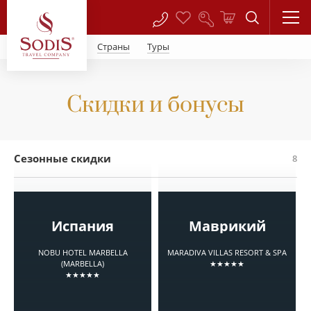
Страны
Туры
Скидки и бонусы
Сезонные скидки
8
Испания
Маврикий
NOBU HOTEL MARBELLA
MARADIVA VILLAS RESORT & SPA
(MARBELLA)
★★★★★
★★★★★