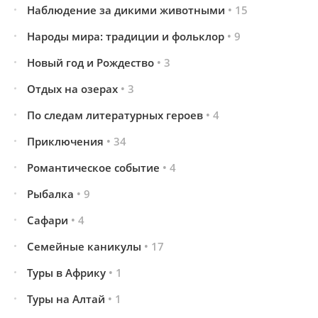
Наблюдение за дикими животными
• 15
Народы мира: традиции и фольклор
• 9
Новый год и Рождество
• 3
Отдых на озерах
• 3
По следам литературных героев
• 4
Приключения
• 34
Романтическое событие
• 4
Рыбалка
• 9
Сафари
• 4
Семейные каникулы
• 17
Туры в Африку
• 1
Туры на Алтай
• 1