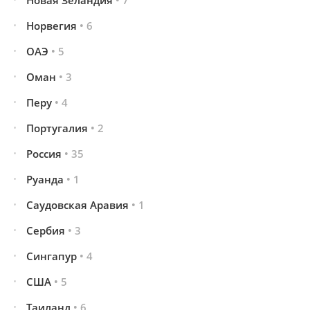
Новая Зеландия
• 7
Норвегия
• 6
ОАЭ
• 5
Оман
• 3
Перу
• 4
Португалия
• 2
Россия
• 35
Руанда
• 1
Саудовская Аравия
• 1
Сербия
• 3
Сингапур
• 4
США
• 5
Таиланд
• 6