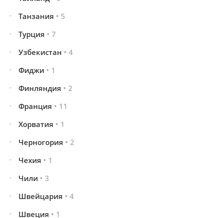
Танзания
• 5
Турция
• 7
Узбекистан
• 4
Фиджи
• 1
Финляндия
• 2
Франция
• 11
Хорватия
• 1
Черногория
• 2
Чехия
• 1
Чили
• 3
Швейцария
• 4
Швеция
• 1