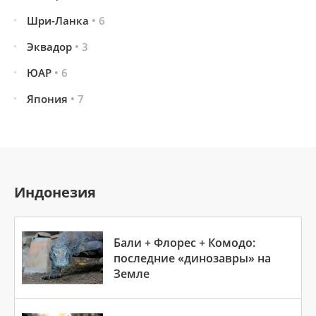
Шри-Ланка
• 6
Эквадор
• 3
ЮАР
• 6
Япония
• 7
Индонезия
Бали + Флорес + Комодо:
последние «динозавры» на
Земле