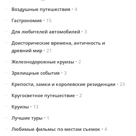
Воздушные путешествия
• 4
Гастрономия
• 15
Для любителей автомобилей
• 3
Доисторические времена, античность и
древний мир
• 21
Железнодорожные круизы
• 2
Зрелищные события
• 3
Крепости, замки и королевские резиденции
• 23
Кругосветное путешествие
• 2
Круизы
• 13
Лучшие туры
• 1
Любимые фильмы: по местам съемок
• 4