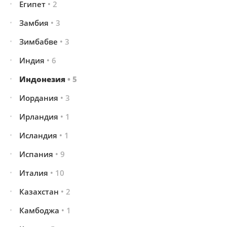
Египет
• 2
Замбия
• 3
Зимбабве
• 3
Индия
• 6
Индонезия
• 5
Иордания
• 3
Ирландия
• 1
Исландия
• 1
Испания
• 9
Италия
• 10
Казахстан
• 2
Камбоджа
• 1