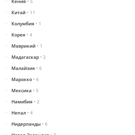
Кения
• 5
Китай
• 11
Колумбия
• 1
Корея
• 4
Маврикий
• 1
Мадагаскар
• 2
Малайзия
• 6
Марокко
• 6
Мексика
• 5
Намибия
• 2
Непал
• 4
Нидерланды
• 6