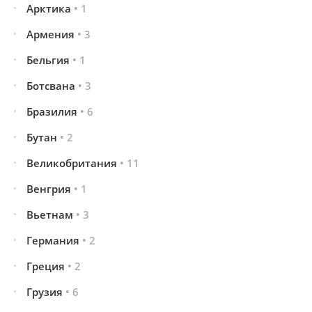
Арктика
• 1
Армения
• 3
Бельгия
• 1
Ботсвана
• 3
Бразилия
• 6
Бутан
• 2
Великобритания
• 11
Венгрия
• 1
Вьетнам
• 3
Германия
• 2
Греция
• 2
Грузия
• 6