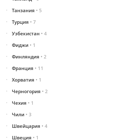
Танзания
• 5
Турция
• 7
Узбекистан
• 4
Фиджи
• 1
Финляндия
• 2
Франция
• 11
Хорватия
• 1
Черногория
• 2
Чехия
• 1
Чили
• 3
Швейцария
• 4
Швеция
• 1