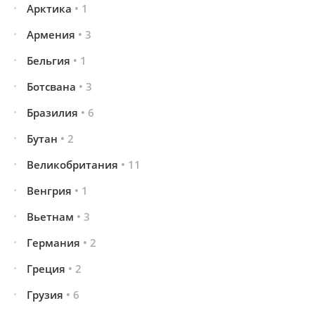
Арктика
• 1
Армения
• 3
Бельгия
• 1
Ботсвана
• 3
Бразилия
• 6
Бутан
• 2
Великобритания
• 11
Венгрия
• 1
Вьетнам
• 3
Германия
• 2
Греция
• 2
Грузия
• 6