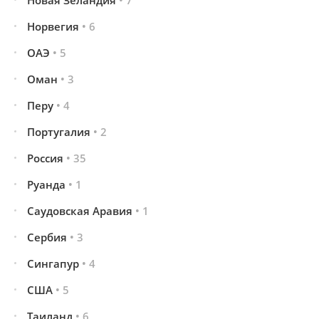
Новая Зеландия
• 7
Норвегия
• 6
ОАЭ
• 5
Оман
• 3
Перу
• 4
Португалия
• 2
Россия
• 35
Руанда
• 1
Саудовская Аравия
• 1
Сербия
• 3
Сингапур
• 4
США
• 5
Таиланд
• 6