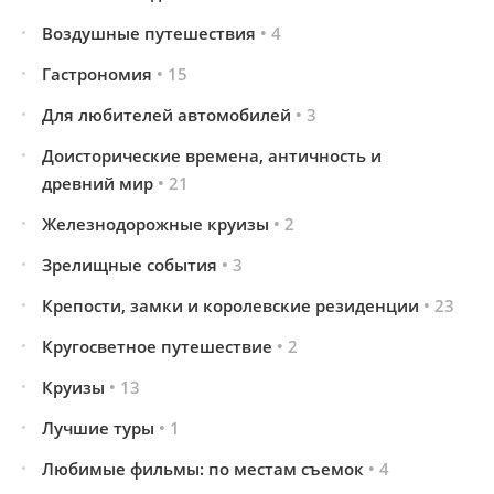
Воздушные путешествия
• 4
Гастрономия
• 15
Для любителей автомобилей
• 3
Доисторические времена, античность и
древний мир
• 21
Железнодорожные круизы
• 2
Зрелищные события
• 3
Крепости, замки и королевские резиденции
• 23
Кругосветное путешествие
• 2
Круизы
• 13
Лучшие туры
• 1
Любимые фильмы: по местам съемок
• 4