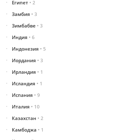
Египет
• 2
Замбия
• 3
Зимбабве
• 3
Индия
• 6
Индонезия
• 5
Иордания
• 3
Ирландия
• 1
Исландия
• 1
Испания
• 9
Италия
• 10
Казахстан
• 2
Камбоджа
• 1