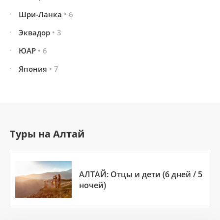
Шри-Ланка
• 6
Эквадор
• 3
ЮАР
• 6
Япония
• 7
Туры на Алтай
АЛТАЙ: Отцы и дети (6 дней / 5
ночей)