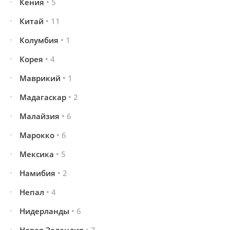
Кения
• 5
Китай
• 11
Колумбия
• 1
Корея
• 4
Маврикий
• 1
Мадагаскар
• 2
Малайзия
• 6
Марокко
• 6
Мексика
• 5
Намибия
• 2
Непал
• 4
Нидерланды
• 6