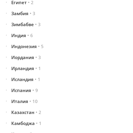
Египет
• 2
Замбия
• 3
Зимбабве
• 3
Индия
• 6
Индонезия
• 5
Иордания
• 3
Ирландия
• 1
Исландия
• 1
Испания
• 9
Италия
• 10
Казахстан
• 2
Камбоджа
• 1