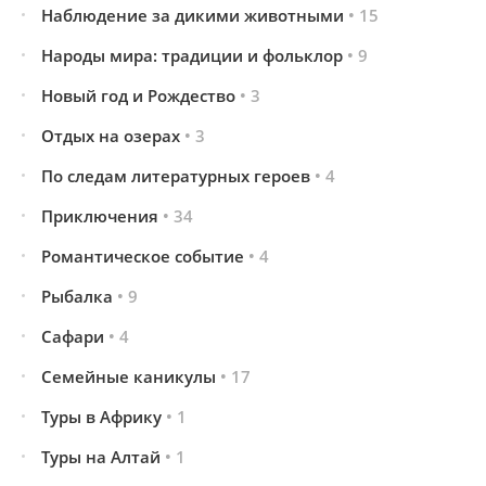
Наблюдение за дикими животными
• 15
Народы мира: традиции и фольклор
• 9
Новый год и Рождество
• 3
Отдых на озерах
• 3
По следам литературных героев
• 4
Приключения
• 34
Романтическое событие
• 4
Рыбалка
• 9
Сафари
• 4
Семейные каникулы
• 17
Туры в Африку
• 1
Туры на Алтай
• 1