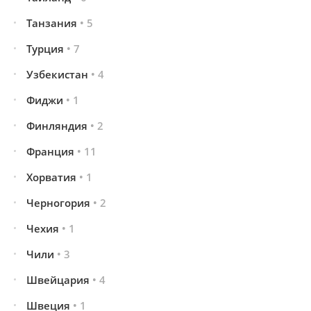
Танзания
• 5
Турция
• 7
Узбекистан
• 4
Фиджи
• 1
Финляндия
• 2
Франция
• 11
Хорватия
• 1
Черногория
• 2
Чехия
• 1
Чили
• 3
Швейцария
• 4
Швеция
• 1