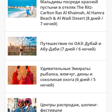
Мальдивы посреди красной
пустыни в отелях The Ritz-
Carlton Ras Al Khaimah, Al Hamra
Beach & Al Wadi Desert (8 дней /
7 ночей)
Путешествие по ОАЭ: Дубай и
Абу-Даби (7 дней / 6 ночей)
Удивительные Эмираты:
рыбалка, жемчуг, дюны и
соколиная охота (6 дней / 5
ночей)
Центры распродаж, шопинг-
фестивали