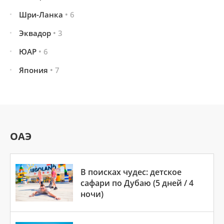
Шри-Ланка
• 6
Эквадор
• 3
ЮАР
• 6
Япония
• 7
ОАЭ
В поисках чудес: детское
сафари по Дубаю (5 дней / 4
ночи)