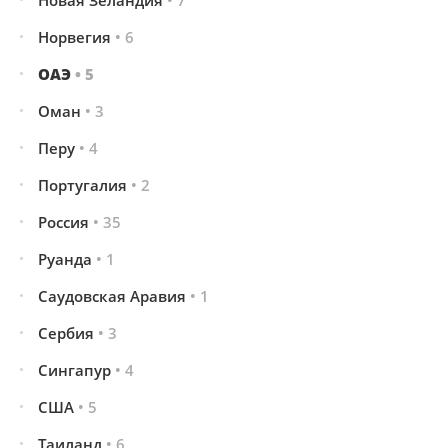
Новая Зеландия
• 7
Норвегия
• 6
ОАЭ
• 5
Оман
• 3
Перу
• 4
Португалия
• 2
Россия
• 35
Руанда
• 1
Саудовская Аравия
• 1
Сербия
• 3
Сингапур
• 4
США
• 5
Таиланд
• 6