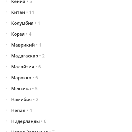
Кения
• 5
Китай
• 11
Колумбия
• 1
Корея
• 4
Маврикий
• 1
Мадагаскар
• 2
Малайзия
• 6
Марокко
• 6
Мексика
• 5
Намибия
• 2
Непал
• 4
Нидерланды
• 6