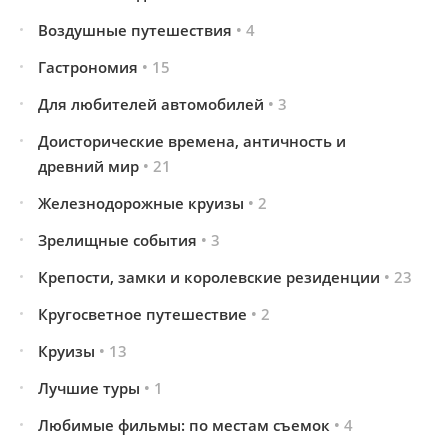
Воздушные путешествия
• 4
Гастрономия
• 15
Для любителей автомобилей
• 3
Доисторические времена, античность и
древний мир
• 21
Железнодорожные круизы
• 2
Зрелищные события
• 3
Крепости, замки и королевские резиденции
• 23
Кругосветное путешествие
• 2
Круизы
• 13
Лучшие туры
• 1
Любимые фильмы: по местам съемок
• 4