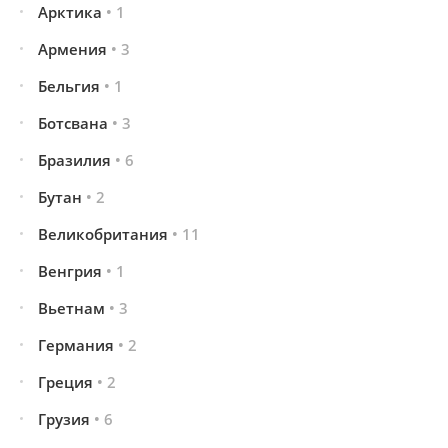
Арктика
• 1
Армения
• 3
Бельгия
• 1
Ботсвана
• 3
Бразилия
• 6
Бутан
• 2
Великобритания
• 11
Венгрия
• 1
Вьетнам
• 3
Германия
• 2
Греция
• 2
Грузия
• 6