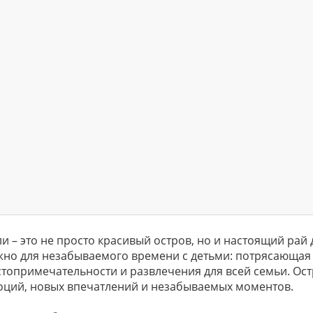
и – это не просто красивый остров, но и настоящий рай д
жно для незабываемого времени с детьми: потрясающая
стопримечательности и развлечения для всей семьи. Ос
оций, новых впечатлений и незабываемых моментов.