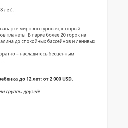
8 лет).
квапарке мирового уровня, который
в планеты. В парке более 20 горок на
налина до спокойных бассейнов и ленивых
обратно – насладитесь бесценным
бенка до 12 лет: от 2 000 USD.
и группы друзей!