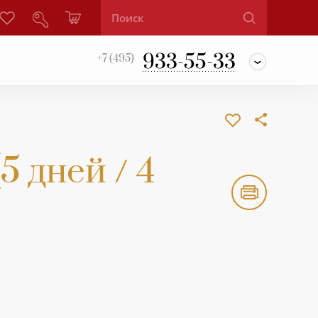
933-55-33
+7 (495)
5 дней / 4