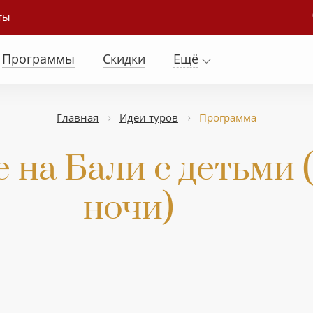
ты
Программы
Скидки
Ещё
Главная
Идеи туров
Программа
на Бали с детьми (
ночи)