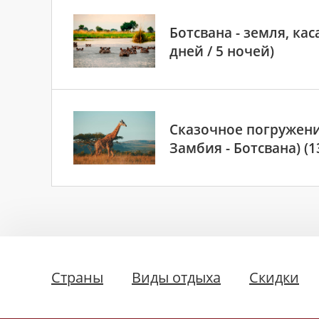
Ботсвана - земля, ка
дней / 5 ночей)
Сказочное погружени
Замбия - Ботсвана) (1
Страны
Виды отдыха
Скидки