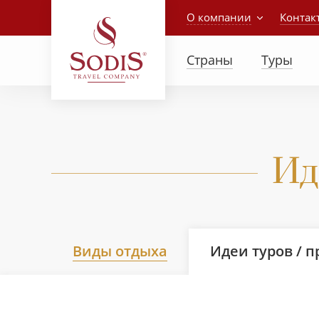
О компании
Контак
Страны
Туры
Ид
Виды отдыха
Идеи туров / 