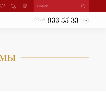
933-55-33
+7 (495)
ммы