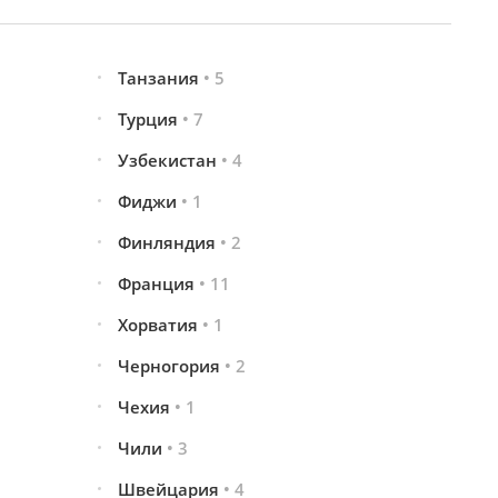
Танзания
• 5
Турция
• 7
Узбекистан
• 4
Фиджи
• 1
Финляндия
• 2
Франция
• 11
Хорватия
• 1
Черногория
• 2
Чехия
• 1
Чили
• 3
Швейцария
• 4