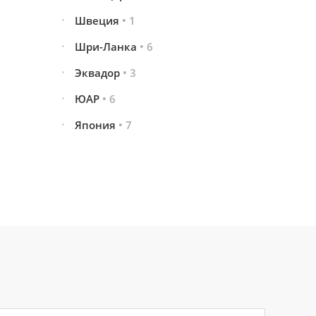
Швеция
• 1
Шри-Ланка
• 6
Эквадор
• 3
ЮАР
• 6
Япония
• 7