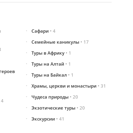
и
Сафари
• 4
Семейные каникулы
• 17
3
Туры в Африку
• 1
Туры на Алтай
• 1
героев
Туры на Байкал
• 1
Храмы, церкви и монастыри
• 31
Чудеса природы
• 20
 4
Экзотические туры
• 20
Экскурсии
• 41