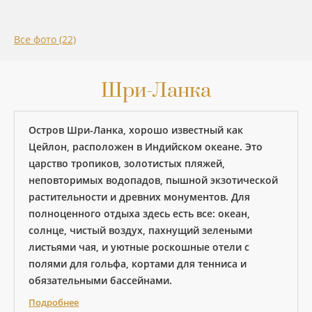
Все фото (22)
Шри-Ланка
Остров Шри-Ланка, хорошо известный как
Цейлон, расположен в Индийском океане. Это
царство тропиков, золотистых пляжей,
неповторимых водопадов, пышной экзотической
растительности и древних монументов. Для
полноценного отдыха здесь есть все: океан,
солнце, чистый воздух, пахнущий зелеными
листьями чая, и уютные роскошные отели с
полями для гольфа, кортами для тенниса и
обязательными бассейнами.
Подробнее