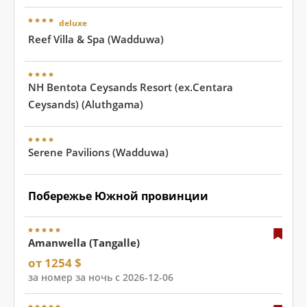
deluxe
Reef Villa & Spa (Wadduwa)
NH Bentota Ceysands Resort (ex.Centara
Ceysands) (Aluthgama)
Serene Pavilions (Wadduwa)
Побережье Южной провинции
Amanwella (Tangalle)
от 1254 $
за номер за ночь с 2026-12-06