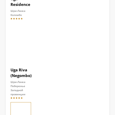
Residence
Шри-Ланка
Коломбо
Uga Riva
(Negombo)
Шри-Ланка
Побережье
Западной
провинции