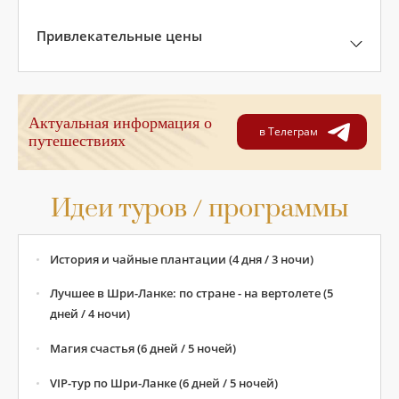
Привлекательные цены
Актуальная информация о
в Телеграм
путешествиях
Идеи туров / программы
История и чайные плантации (4 дня / 3 ночи)
Лучшее в Шри-Ланке: по стране - на вертолете (5
дней / 4 ночи)
Магия счастья (6 дней / 5 ночей)
VIP-тур по Шри-Ланке (6 дней / 5 ночей)