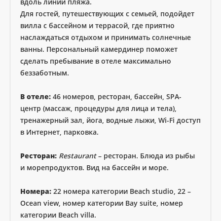
вдоль линии пляжа.
Для гостей, путешествующих с семьей, подойдет
вилла с бассейном и террасой, где приятно
наслаждаться отдыхом и принимать солнечные
ванны. Персональный камердинер поможет
сделать пребывание в отеле максимально
беззаботным.
В отеле:
46 номеров, ресторан, бассейн, SPA-
центр (массаж, процедуры для лица и тела),
тренажерный зал, йога, водные лыжи, Wi-Fi доступ
в Интернет, парковка.
Ресторан:
Restaurant
– ресторан. Блюда из рыбы
и морепродуктов. Вид на бассейн и море.
Номера:
22 номера категории Beach studio, 22 –
Ocean view, номер категории Bay suite, номер
категории Beach villa.