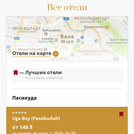
Все отели
Отели на карте
— Лучшие отели
по отзывам клиентов
Пасикуда
Uga Bay (Passikudah)
от 146 $
за номер за ночь с 2026-10-30