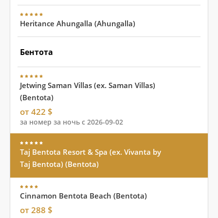
Heritance Ahungalla (Ahungalla)
Бентота
Jetwing Saman Villas (ex. Saman Villas)
(Bentota)
от 422 $
за номер за ночь с 2026-09-02
Taj Bentota Resort & Spa (ex. Vivanta by
Taj Bentota) (Bentota)
Cinnamon Bentota Beach (Bentota)
от 288 $