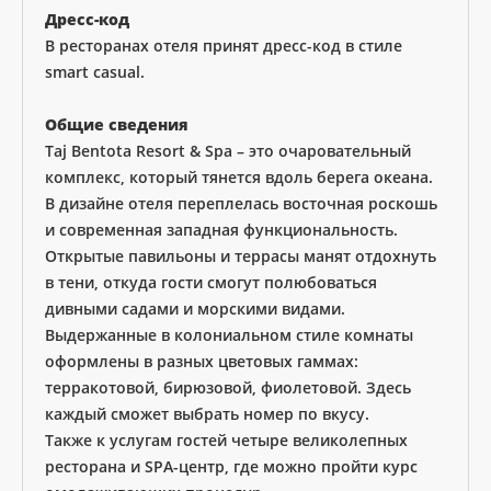
Дресс-код
В ресторанах отеля принят дресс-код в стиле
smart casual.
Общие сведения
Taj Bentota Resort & Spa – это очаровательный
комплекс, который тянется вдоль берега океана.
В дизайне отеля переплелась восточная роскошь
и современная западная функциональность.
Открытые павильоны и террасы манят отдохнуть
в тени, откуда гости смогут полюбоваться
дивными садами и морскими видами.
Выдержанные в колониальном стиле комнаты
оформлены в разных цветовых гаммах:
терракотовой, бирюзовой, фиолетовой. Здесь
каждый сможет выбрать номер по вкусу.
Также к услугам гостей четыре великолепных
ресторана и SPA-центр, где можно пройти курс