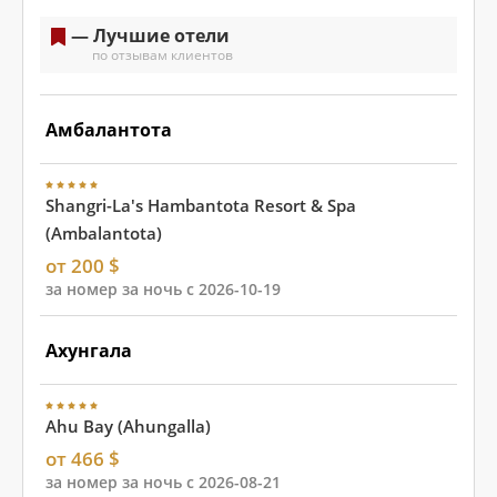
— Лучшие отели
по отзывам клиентов
Амбалантота
Shangri-La's Hambantota Resort & Spa
(Ambalantota)
от 200 $
за номер за ночь с 2026-10-19
Ахунгала
Ahu Bay (Ahungalla)
от 466 $
за номер за ночь с 2026-08-21