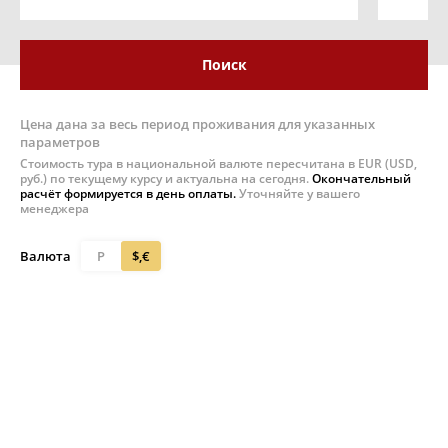
Поиск
Цена дана за весь период проживания для указанных
параметров
Стоимость тура в национальной валюте пересчитана в EUR (USD,
руб.) по текущему курсу и актуальна на сегодня.
Окончательный
расчёт формируется в день оплаты.
Уточняйте у вашего
менеджера
Валюта
Р
$,€