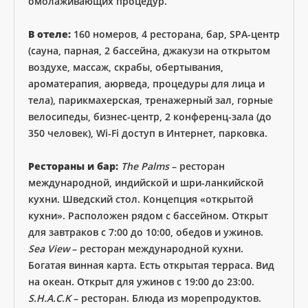
омолаживающих процедур.
В отеле:
160 номеров, 4 ресторана, бар, SPA-центр
(сауна, парная, 2 бассейна, джакузи на открытом
воздухе, массаж, скрабы, обертывания,
ароматерапия, аюрведа, процедуры для лица и
тела), парикмахерская, тренажерный зал, горные
велосипеды, бизнес-центр, 2 конференц-зала (до
350 человек), Wi-Fi доступ в Интернет, парковка.
Рестораны и бар:
The Palms
– ресторан
международной, индийской и шри-ланкийской
кухни. Шведский стол. Концепция «открытой
кухни». Расположен рядом с бассейном. Открыт
для завтраков с 7:00 до 10:00, обедов и ужинов.
Sea View
– ресторан международной кухни.
Богатая винная карта. Есть открытая терраса. Вид
на океан. Открыт для ужинов с 19:00 до 23:00.
S.H.A.C.K
– ресторан. Блюда из морепродуктов.