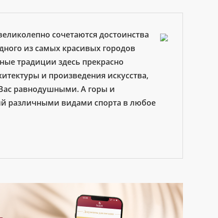
 великолепно сочетаются достоинства
дного из самых красивых городов
ьные традиции здесь прекрасно
хитектуры и произведения искусства,
 Вас равнодушными. А горы и
тий различными видами спорта в любое