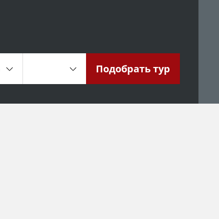
Подобрать
тур
а