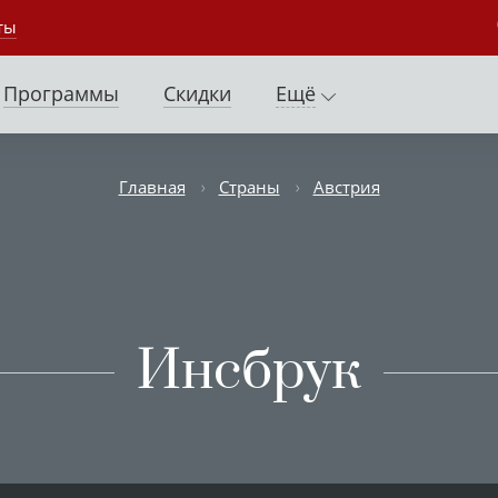
ты
Программы
Скидки
Ещё
Главная
Страны
Австрия
Инсбрук