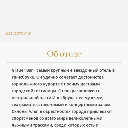
Все фото (43)
Об отеле
Grauer Bar - cамый крупный 4-звездочный отель в
Иннсбруке. Он удачно сочетает достоинства
горнолыжного курорта с преимуществами
городской гостиницы. Отель расположен в
центральной части Иннсбрука с ее музеями,
театрами, выставочными и концертными залам.
Склоны Альп в окрестностях города привлекают
спортсменов со всего мира великолепными
лыжными трассами, среди которых есть и