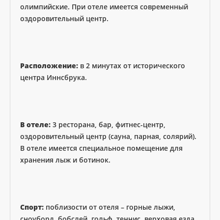
олимпийские. При отеле имеется современный
оздоровительный центр.
Расположение:
в 2 минутах от исторического
центра Иннсбрука.
В отеле:
3 ресторана, бар, фитнес-центр,
оздоровительный центр (сауна, парная, солярий).
В отеле имеется специальное помещение для
хранения лыж и ботинок.
Спорт:
поблизости от отеля – горные лыжи,
сноуборд, бобслей, гольф, теннис, верховая езда,