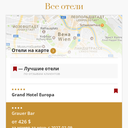
Все отели
Отели на карте
— Лучшие отели
по отзывам клиентов
Grand Hotel Europa
Grauer Bar
от 426 $
за номер за ночь с 2027-02-09