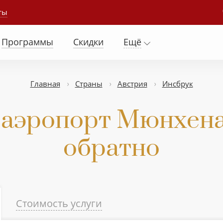
ты
Программы
Скидки
Ещё
Главная
Страны
Австрия
Инсбрук
 аэропорт Мюнхена
обратно
Стоимость услуги