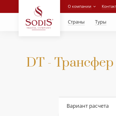
О компании
Контак
Страны
Туры
DT - Трансфер
Вариант расчета