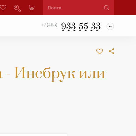
933-55-33
+7 (495)
 - Инсбрук или