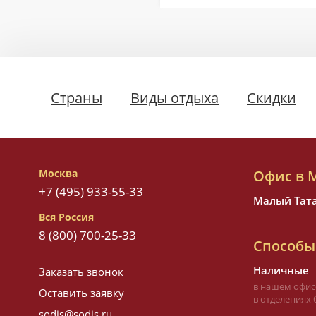
Страны
Виды отдыха
Скидки
Москва
Офис в 
+7 (495) 933-55-33
Малый Татар
Вся Россия
8 (800) 700-25-33
Способы
Наличные
Заказать звонок
в нашем офис
Оставить заявку
в отделениях 
sodis@sodis.ru