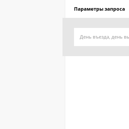
Параметры запроса
День въезда, день в