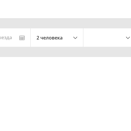
ыезда
2 человека