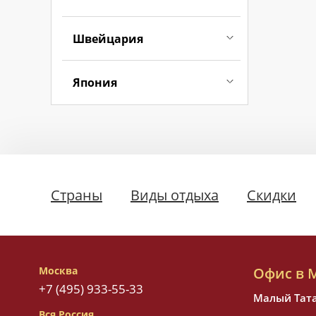
Швейцария
Япония
Страны
Виды отдыха
Скидки
Москва
Офис в 
+7 (495) 933-55-33
Малый Татар
Вся Россия