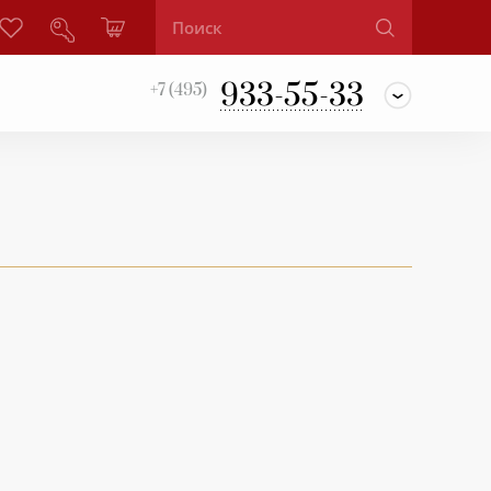
933-55-33
+7 (495)