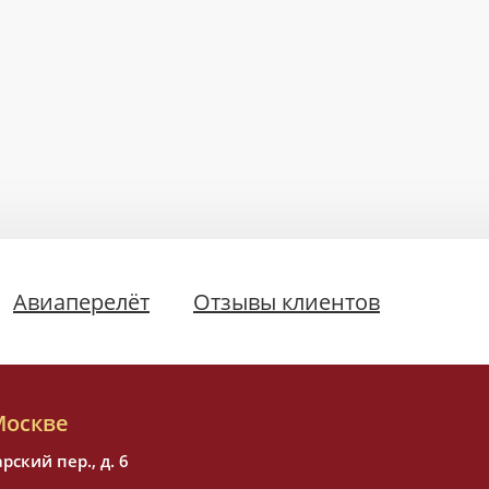
Авиаперелёт
Отзывы клиентов
Москве
ский пер., д. 6