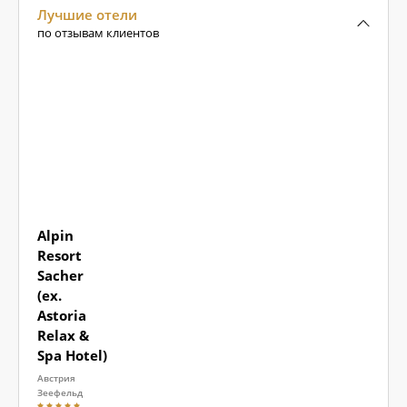
Лучшие отели
по отзывам клиентов
Alpin
Resort
Sacher
(ex.
Astoria
Relax &
Spa Hotel)
Австрия
Зеефельд