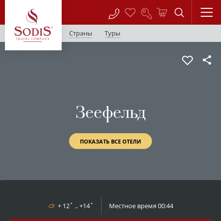
Страны
Туры
Зеефельд
ПОКАЗАТЬ ВСЕ ОТЕЛИ
+ 12˚ .. +14˚
Местное время
00:44