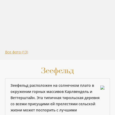
Все фото (13)
Зеефельд
Зеефельд расположен на солнечном плато в
окружении горных массивов Карлвендель и
Веттерштайн. Эта типичная тирольская деревня
со всеми присущими ей прелестями сельской
жизни может поспорить с лучшими