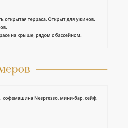
сть открытая терраса. Открыт для ужинов.
ов.
расе на крыше, рядом с бассейном.
меров
т, кофемашина Nespresso, мини-бар, сейф,