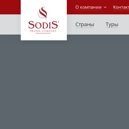
О компании
Контак
Страны
Туры