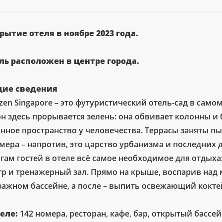
рытие отеля в ноябре 2023 года.
ль расположен в центре города.
ие сведения
zen Singapore – это футуристический отель-сад в само
он здесь прорывается зелень: она обвивает колонны и
онное пространство у человечества. Террасы заняты
мера – напротив, это царство урбанизма и последних 
гам гостей в отеле всё самое необходимое для отдыха: 
тр и тренажерный зал. Прямо на крыше, воспарив над
зажном бассейне, а после – выпить освежающий кокте
теле:
142 номера, ресторан, кафе, бар, открытый бассей