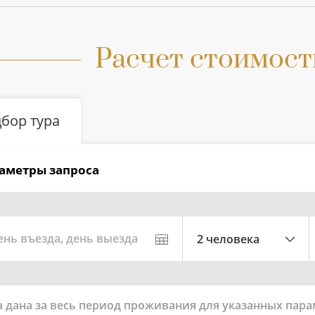
Расчет стоимост
бор тура
аметры запроса
ень въезда, день выезда
2 человека
 дана за весь период проживания для указанных пар