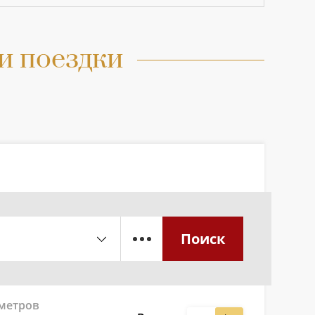
и поездки
Поиск
аметров