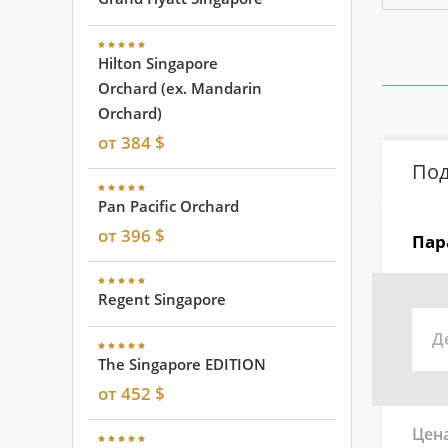
Hilton Singapore
Orchard (ex. Mandarin
Orchard)
от 384 $
Под
Pan Pacific Orchard
от 396 $
Пар
Regent Singapore
Д
The Singapore EDITION
от 452 $
Цена