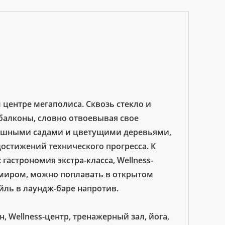
м центре мегаполиса. Сквозь стекло и
 балконы, словно отвоевывая свое
 пышными садами и цветущими деревьями,
достижений технического прогресса. К
гастрономия экстра-класса, Wellness-
 миром, можно поплавать в открытом
йль в лаундж-баре напротив.
н, Wellness-центр, тренажерный зал, йога,