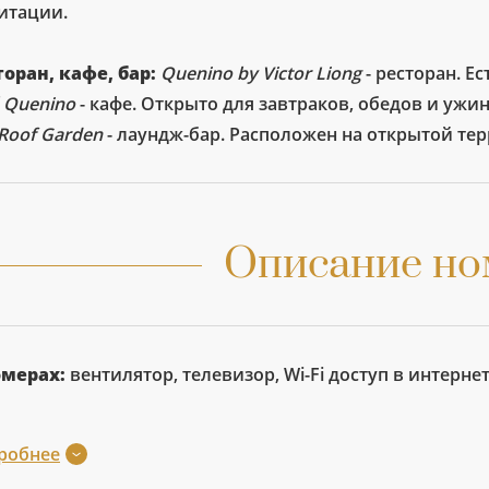
итации.
торан, кафе, бар:
Quenino by Victor Liong
- ресторан. Е
 Quenino
- кафе. Открыто для завтраков, обедов и ужин
Roof Garden
- лаундж-бар. Расположен на открытой тер
Описание но
омерах:
вентилятор, телевизор, Wi-Fi доступ в интерне
робнее