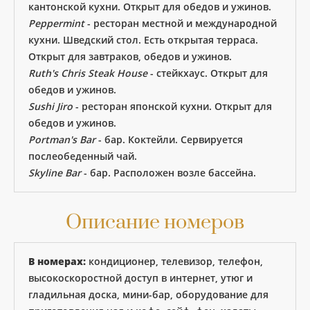
кантонской кухни. Открыт для обедов и ужинов.
Peppermint
- ресторан местной и международной
кухни. Шведский стол. Есть открытая терраса.
Открыт для завтраков, обедов и ужинов.
Ruth's Chris Steak House
- стейкхаус. Открыт для
обедов и ужинов.
Sushi Jiro
- ресторан японской кухни. Открыт для
обедов и ужинов.
Portman's Bar
- бар. Коктейли. Сервируется
послеобеденный чай.
Skyline Bar
- бар. Расположен возле бассейна.
Описание номеров
В номерах:
кондиционер, телевизор, телефон,
высокоскоростной доступ в интернет, утюг и
гладильная доска, мини-бар, оборудование для