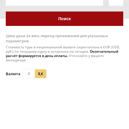
Поиск
Цена дана за весь период проживания для указанных
параметров
Стоимость тура в национальной валюте пересчитана в EUR (USD,
руб.) по текущему курсу и актуальна на сегодня.
Окончательный
расчёт формируется в день оплаты.
Уточняйте у вашего
менеджера
Валюта
Р
$,€