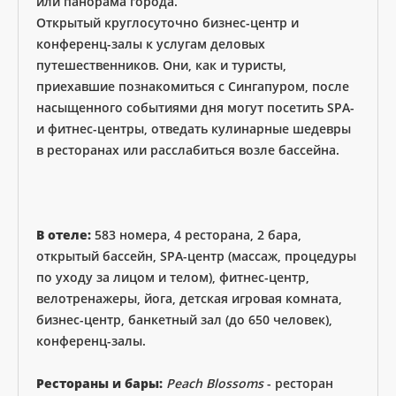
или панорама города.
Открытый круглосуточно бизнес-центр и
конференц-залы к услугам деловых
путешественников. Они, как и туристы,
приехавшие познакомиться с Сингапуром, после
насыщенного событиями дня могут посетить SPA-
и фитнес-центры, отведать кулинарные шедевры
в ресторанах или расслабиться возле бассейна.
В отеле:
583 номера, 4 ресторана, 2 бара,
открытый бассейн, SPA-центр (массаж, процедуры
по уходу за лицом и телом), фитнес-центр,
велотренажеры, йога, детская игровая комната,
бизнес-центр, банкетный зал (до 650 человек),
конференц-залы.
Рестораны и бары:
Peach Blossoms
- ресторан