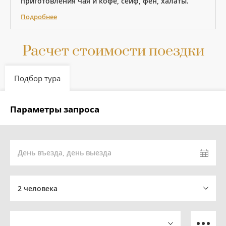
приготовления чая и кофе, сейф, фен, халаты.
Подробнее
Расчет стоимости поездки
Подбор тура
Параметры запроса
День въезда, день выезда
2 человека