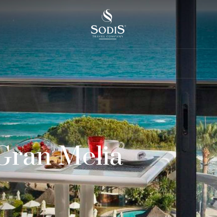
Gran Melia
ь