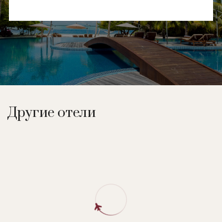
терапия, озонотерапия, бишофитотерапия,
рефлексотерапия, гемосканирование, диагностика
организма, спектральная фототерапия, прессотерапия.
Восстановление костно-мышечной системы, органов
дыхания, системы кровообращения.
Другие отели