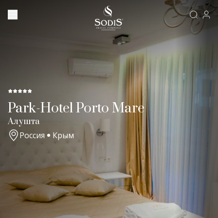
Park-Hotel Porto Mare
Алушта
Россия
Крым