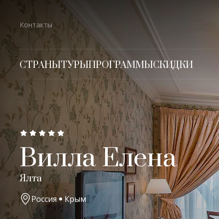
Контакты
СТРАНЫ
ТУРЫ
ПРОГРАММЫ
СКИДКИ
Вилла Елена
Ялта
Россия
Крым