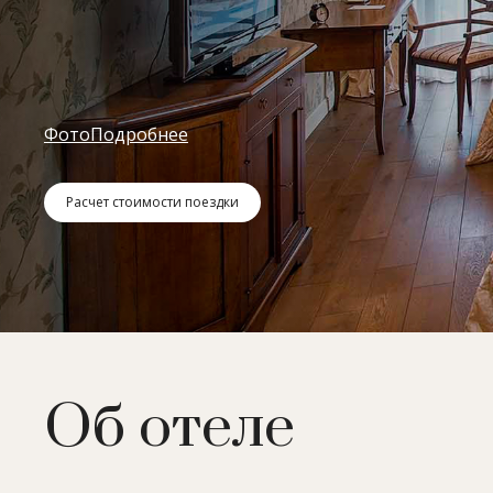
Фото
Подробнее
Расчет стоимости поездки
Об отеле