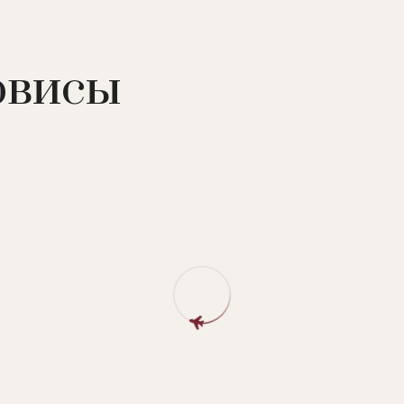
рвисы