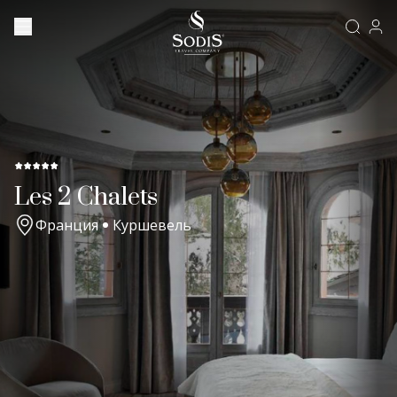
Les 2 Chalets
Франция
Куршевель