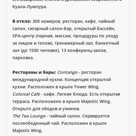
Куала-Лумпура.
В отеле:
300 номеров, ресторан, кафе, чайный
салон, сигарный салон-бар, открытый бассейн,
SPA-центр (парная, массаж, процедуры по уходу
за лицом и телом), тренажерный зал, банкетный
зал (до 1500 человек), 13 конференц-залов,
парковка.
Рестораны и бары:
Contango
- ресторан
международной кухни. Концепция открытой
кухни. Расположен в крыле Tower Wing.
Colonial Cafe
- кафе. Легкие блюда. Есть открытая
терраса. Расположено в крыле Majestic Wing.
Открыто для обедов и ужинов.
The Tea Lounge
- чайный салон. Сервируется
послеобеденный чай. Расположен в крыле
Majestic Wing.