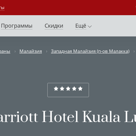
ты
Программы
Скидки
Ещё
раны
Малайзия
Западная Малайзия (п-ов Малакка)
rriott Hotel Kuala 