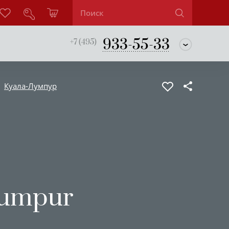
933-55-33
+7 (495)
Куала-Лумпур
Lumpur