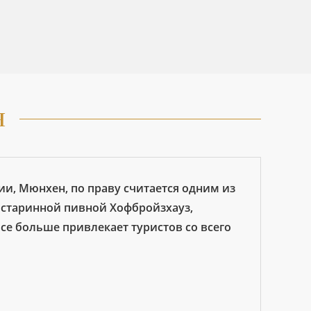
н
и, Мюнхен, по праву считается одним из
 старинной пивной Хофбройзхауз,
 больше привлекает туристов со всего