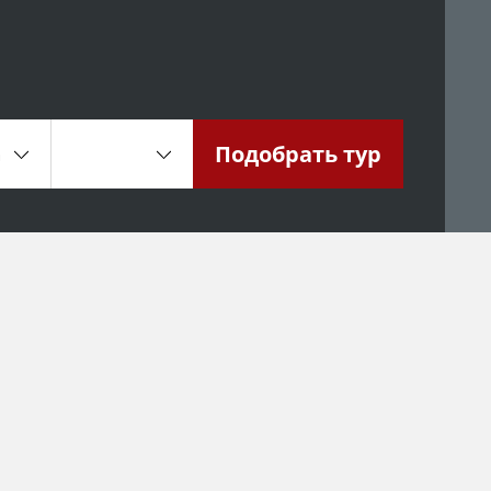
Подобрать
тур
а