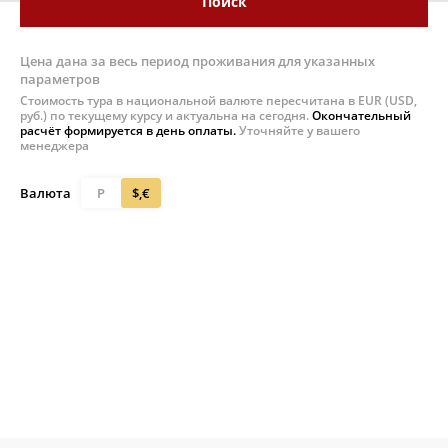
Поиск
Цена дана за весь период проживания для указанных
параметров
Стоимость тура в национальной валюте пересчитана в EUR (USD,
руб.) по текущему курсу и актуальна на сегодня.
Окончательный
расчёт формируется в день оплаты.
Уточняйте у вашего
менеджера
Валюта
Р
$,€