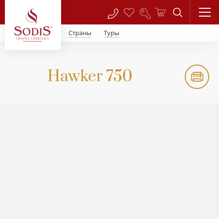
Страны
Туры
Hawker 750