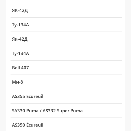
ЯК-42Д
Ту-134A
Як-42Д
Ту-134А
Bell 407
Ми-8
AS355 Ecureuil
SA330 Puma / AS332 Super Puma
AS350 Écureuil