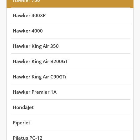
Hawker 750
Hawker 400XP
Hawker 4000
Hawker King Air 350
Hawker King Air B200GT
Hawker King Air C90GTi
Hawker Premier 1A
HondaJet
PiperJet
Pilatus PC-12