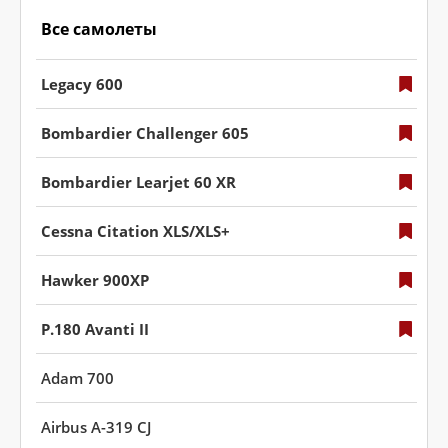
Все самолеты
Legacy 600
Bombardier Challenger 605
Bombardier Learjet 60 XR
Cessna Citation XLS/XLS+
Hawker 900XP
P.180 Avanti II
Adam 700
Airbus А-319 CJ