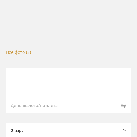
Все фото (5)
День вылета/прилета
2 взр.