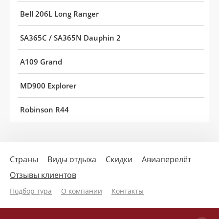
Bell 206L Long Ranger
SA365C / SA365N Dauphin 2
A109 Grand
MD900 Explorer
Robinson R44
Страны
Виды отдыха
Скидки
Авиаперелёт
Отзывы клиентов
Подбор тура
О компании
Контакты