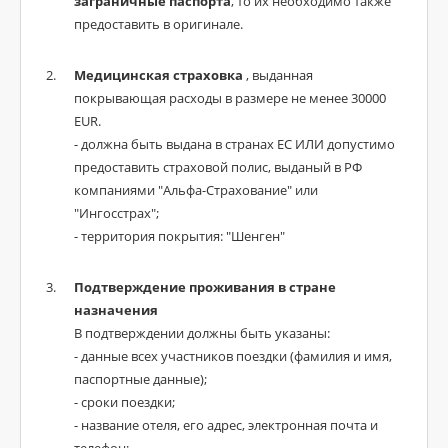
заграничные паспорта
, то их необходимо также
предоставить в оригинале.
Медицинская страховка
, выданная
покрывающая расходы в размере не менее 30000
EUR.
- должна быть выдана в странах ЕС ИЛИ допустимо
предоставить страховой полис, выданый в РФ
компаниями "Альфа-Страхование" или
"Ингосстрах";
- территория покрытия: "Шенген"
Подтверждение проживания в стране
назначения
В подтверждении должны быть указаны:
- данные всех участников поездки (фамилия и имя,
паспортные данные);
- сроки поездки;
- название отеля, его адрес, электронная почта и