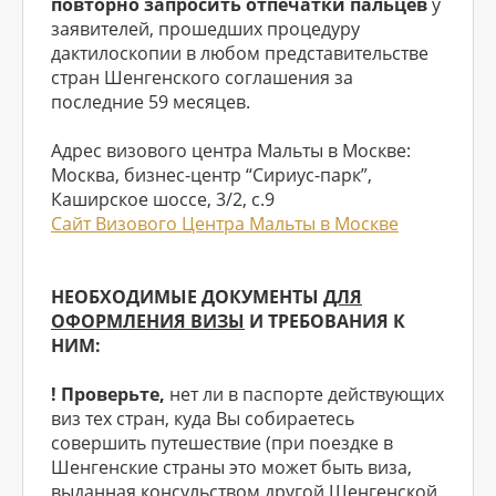
повторно запросить отпечатки пальцев
у
заявителей, прошедших процедуру
дактилоскопии в любом представительстве
стран Шенгенского соглашения за
последние 59 месяцев.
Адрес визового центра Мальты в Москве:
Москва, бизнес-центр “Сириус-парк”,
Каширское шоссе, 3/2, с.9
Сайт Визового Центра Мальты в Москве
НЕОБХОДИМЫЕ ДОКУМЕНТЫ
ДЛЯ
ОФОРМЛЕНИЯ ВИЗЫ
И ТРЕБОВАНИЯ К
НИМ:
! Проверьте,
нет ли в паспорте действующих
виз тех стран, куда Вы собираетесь
совершить путешествие (при поездке в
Шенгенские страны это может быть виза,
выданная консульством другой Шенгенской