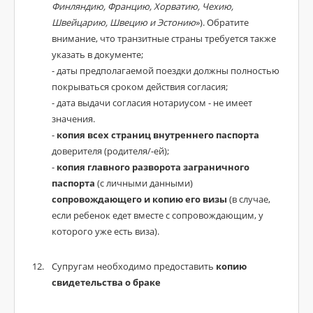
Финляндию, Францию, Хорватию, Чехию,
Швейцарию, Швецию и Эстонию
»). Обратите
внимание, что транзитные страны требуется также
указать в документе;
- даты предполагаемой поездки должны полностью
покрываться сроком действия согласия;
- дата выдачи согласия нотариусом - не имеет
значения.
-
копия всех страниц внутреннего паспорта
доверителя (родителя/-ей);
-
копия главного разворота заграничного
паспорта
(с личными данными)
сопровождающего и копию его визы
(в случае,
если ребенок едет вместе с сопровождающим, у
которого уже есть виза).
Супругам необходимо предоставить
копию
свидетельства о браке