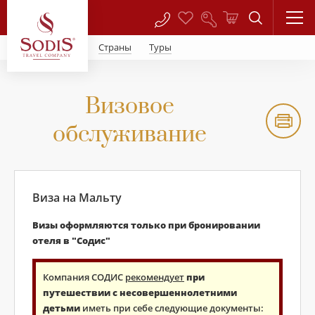
Страны
Туры
Визовое
обслуживание
Виза на Мальту
Визы оформляются только при бронировании
отеля в "Содис"
Компания СОДИС
рекомендует
при
путешествии с несовершеннолетними
детьми
иметь при себе следующие документы: