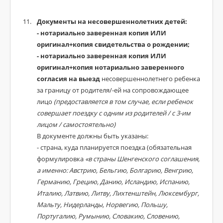
Документы на несовершеннолетних детей:
- нотариально заверенная копия ИЛИ
оригинал+копия свидетельства о рождении;
- нотариально заверенная копия ИЛИ
оригинал+копия нотариально заверенного
согласия на выезд
несовершеннолетнего ребенка
за границу от родителя/-ей на сопровождающее
лицо
(предоставляется в том случае, если ребенок
совершает поездку с одним из родителей / с 3-им
лицом / самостоятельно)
В документе должны быть указаны:
- страна, куда планируется поездка (обязательная
формулировка
«в страны Шенгенского соглашения,
а именно: Австрию, Бельгию, Болгарию, Венгрию,
Германию, Грецию, Данию, Исландию, Испанию,
Италию, Латвию, Литву, Лихтенштейн, Люксембург,
Мальту, Нидерланды, Норвегию, Польшу,
Португалию, Румынию, Словакию, Словению,