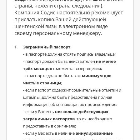
страны, нежели страна следования).
Компания Содис настоятельно рекомендует
прислать копию Вашей действующей
шенгенской визы в электронном виде
своему персональному менеджеру.
Заграничный паспорт
:
- в паспорте должна стоять подпись владельца;
- паспорт должен быть действителен
не менее
трёх месяцев
с момента возвращения;
- в паспорте должно быть как
минимум две
чистые страницы
;
- если паспорт содержит сомнительные отметки и
штампы, должна быть предоставлена полная
информация, объясняющая их происхождение;
- если у Вас есть
несколько действующих
заграничных паспортов
, то их необходимо
предоставить в оригинале;
- если у Вас есть в наличие
аннулированные