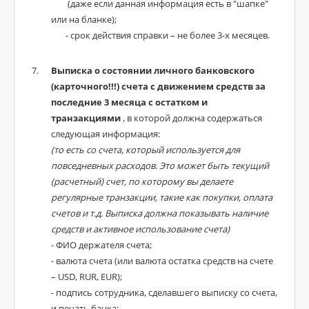
(даже если данная информация есть в "шапке"
или на бланке);
- срок действия справки – не более 3-х месяцев.
Выписка о состоянии личного банковского
(карточного!!!) счета с движением средств за
последние 3 месяца с остатком и
транзакциями
, в которой должна содержаться
следующая информация:
(то есть со счета, который используется для
повседневных расходов. Это может быть текущий
(расчетный) счет, по которому вы делаете
регулярные транзакции, такие как покупки, оплата
счетов и т.д. Выписка должна показывать наличие
средств и активное использование счета)
- ФИО держателя счета;
- валюта счета (или валюта остатка средств на счете
– USD, RUR, EUR);
- подпись сотрудника, сделавшего выписку со счета,
и печать банка;