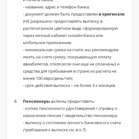
- название, адрес и телефон банка;
- документ должен быть предоставлен
в оригинале
(НЕ разрешено предоставлять выписку в
распечатанном цветном виде, сформированную
через личный кабинет онлайн-банка или
мобильное приложение;
- минимальная сумма на счете: мы рекомендуем
иметь на счете сумму, покрывающую оплату
авиабилетов, отеля (если они еще не оплачены) и
средства для пребывания в стране из расчета не
менее 100 евро/день/чел;
- срок действия выписки – не более 3-х месяцев.
Пенсионеры
должны предоставить:
- копию пенсионного удостоверения / справку о
назначении пенсии / свидетельство пенсионера;
- выписку о состоянии личного банковского счета
(требования к выписке см. в п.7).