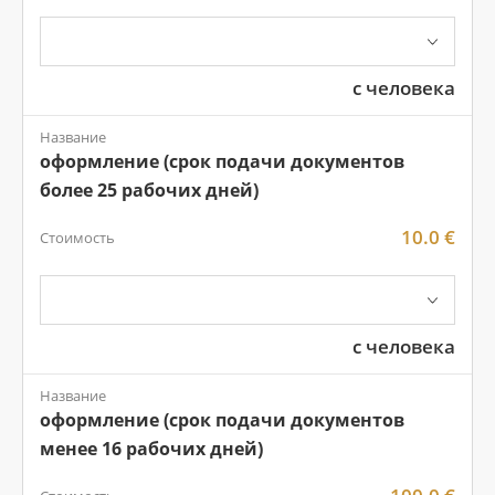
с человека
Название
оформление (срок подачи документов
более 25 рабочих дней)
10.0 €
Стоимость
с человека
Название
оформление (срок подачи документов
менее 16 рабочих дней)