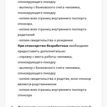
спонсирующего поездку
- выписку с банковского счета человека,
спонсирующего поездку
- копию всех страниц внутреннего паспорта
спонсора,
- копию всех страниц внутреннего паспорта
родителей
- копию свидетельства о рождении
При спонсорстве безработных
необходимо
предоставить дополнительно:
-
справку с места работы человека,
спонсирующего поездку
- выписку с банковского счета человека,
спонсирующего поездку
- копию свидетельства о родстве, если спонсор
является родственником
- копию всех страниц внутреннего паспорта
спонсора