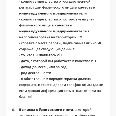
- копию свидетельства о государственной
регистрации физического лица
в качестве
индивидуального предпринимателя
- копию свидетельства о постановке на учет
физического лица
в качестве
индивидуального предпринимателя
в
налоговом органе на территории РФ
- справка с места работы, подписанная лично ИП,
содержащая следующие данные:
- то, что Вы являетесь ИП
- дата, с которой Вы работаете в качестве ИП
- доход (за месяц или за год)
- род деятельности
- в обязательном порядке справка должна
содержать в тексте: адрес и телефон офиса (даже
если данная информация есть в "шапке" или на
бланке)
Выписка с банковского счета
, в которой
должна содержаться следующая информация: