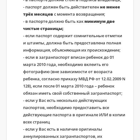
- паспорт должен быть действителен
не менее
трёх месяцев
с момента возвращения;
- в паспорте должно быть как
минимум
две
чистые страницы;
- если паспорт содержит сомнительные отметки
и штампы, должна быть предоставлена полная
информация, объясняющая их происхождение;
- если в загранпаспорт вписан ребенок до 01
марта 2010 года, необходимо вклеить его
фотографию (вне зависимости от возраста
ребенка, согласно приказу МВД РФ от 12.02.2009 N
128), если после 01 марта 2010 года – ребенок
обязан иметь свой собственный загранпаспорт;
- если у Вас есть несколько действующих
паспортов, необходимо предоставить все
действующие паспорта в оригинале ИЛИ в копии
всех страниц
- если у Вас есть в наличие оригиналы
аннулированных загранпаспортов, их