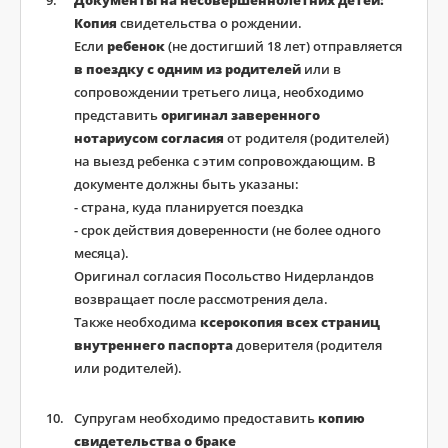
Документы на несовершеннолетних детей:
Копия
свидетельства о рождении.
Если
ребенок
(не достигший 18 лет) отправляется
в поездку с одним из родителей
или в
сопровождении третьего лица, необходимо
представить
оригинал заверенного
нотариусом согласия
от родителя (родителей)
на выезд ребенка с этим сопровождающим. В
документе должны быть указаны:
- страна, куда планируется поездка
- срок действия доверенности (не более одного
месяца).
Оригинал согласия Посольство Нидерландов
возвращает после рассмотрения дела.
Также необходима
ксерокопия всех страниц
внутреннего паспорта
доверителя (родителя
или родителей).
Супругам необходимо предоставить
копию
свидетельства о браке