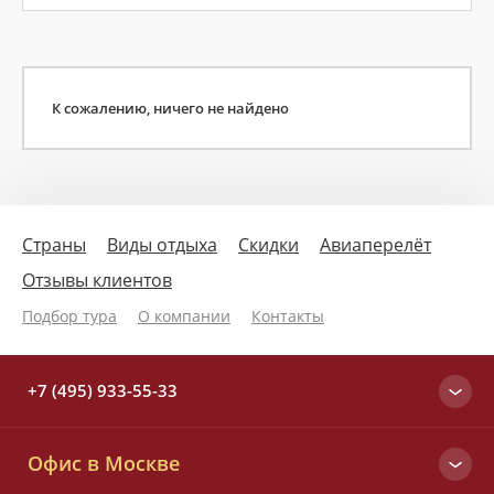
К сожалению, ничего не найдено
Страны
Виды отдыха
Скидки
Авиаперелёт
Отзывы клиентов
Подбор тура
О компании
Контакты
+7 (495) 933-55-33
Москва
Офис в Москве
+7 (495) 933-55-33