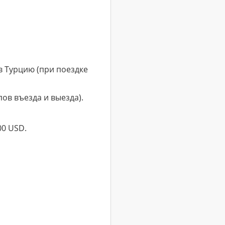
в Турцию (при поездке
ов въезда и выезда).
00 USD.