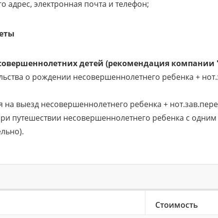
его адрес, электронная почта и телефон;
еты
совершеннолетних детей (рекомендация компании "
ельства о рождении несовершеннолетнего ребенка + нот.
ия на выезд несовершеннолетнего ребенка + нот.зав.пер
ри путешествии несовершеннолетнего ребенка с одним 
льно).
Стоимость