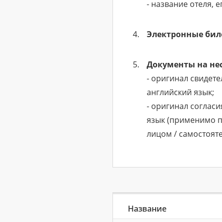
- название отеля, 
Электронные бил
Документы на не
- оригинал свидет
английский язык;
- оригинал соглас
язык (применимо п
лицом / самостояте
Название