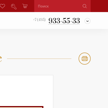
933-55-33
+7 (495)
е