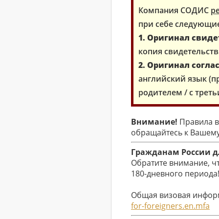
Компания СОДИС
р
при себе следующи
1. Оригинал свид
копия свидетельств
2. Оригинал согла
английский язык (
родителем / с треть
Внимание!
Правила в
обращайтесь к Вашему
Гражданам России д
Обратите внимание, чт
180-дневного периода
Общая визовая информ
for-foreigners.en.mfa