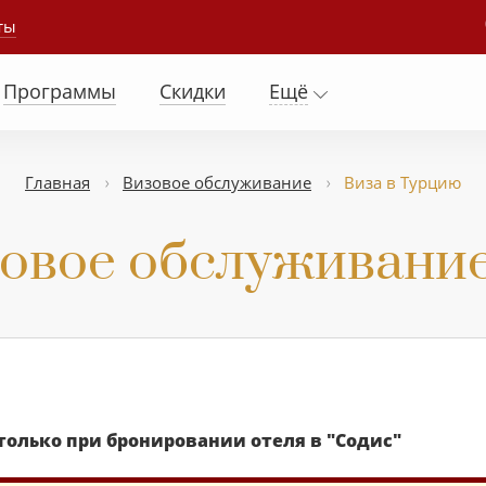
ты
Программы
Скидки
Ещё
Главная
Визовое обслуживание
Виза в Турцию
овое обслуживани
олько при бронировании отеля в "Содис"