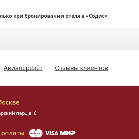
лько при бронировании отеля в «Содис»
Авиаперелёт
Отзывы клиентов
Москве
ский пер., д. 6
 оплаты