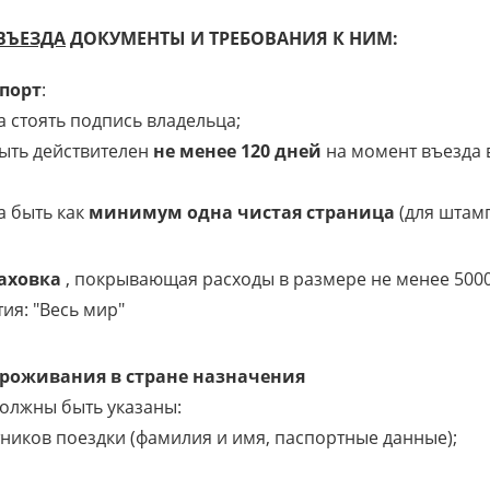
ВЪЕЗДА
ДОКУМЕНТЫ И ТРЕБОВАНИЯ К НИМ:
порт
:
а стоять подпись владельца;
быть действителен
не менее 120 дней
на момент въезда 
а быть как
минимум одна чистая страница
(для штамп
аховка
, покрывающая расходы в размере не менее 500
ия: "Весь мир"
роживания в стране назначения
олжны быть указаны:
тников поездки (фамилия и имя, паспортные данные);