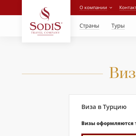
О компании
Контак
Страны
Туры
Виз
Виза в Турцию
Визы оформляются т