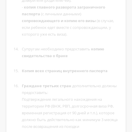
доверителя (родителя/-ей);
-
копия главного разворота заграничного
паспорта
(с личными данными)
сопровождающего и копию его визы
(в случае,
если ребенок едет вместе с сопровождающим, у
которого уже есть виза).
Супругам необходимо предоставить
копию
свидетельства о браке
Копия всех страниц внутреннего паспорта
Граждане третьих стран
дополнительно должны
предоставить:
Подтверждение легального нахождения на
территории РФ (ВНЖ, РВП, долгосрочная виза РФ,
временная регистрация от 90 дней и т.п.), которое
должно быть действительно как минимум 3 месяца
после возвращения из поездки