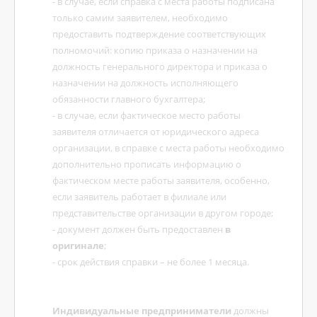
- в случае, если справка с места работы подписана
только самим заявителем, необходимо
предоставить подтверждение соответствующих
полномочий: копию приказа о назначении на
должность генерального директора и приказа о
назначении на должность исполняющего
обязанности главного бухгалтера;
- в случае, если фактическое место работы
заявителя отличается от юридического адреса
организации, в справке с места работы необходимо
дополнительно прописать информацию о
фактическом месте работы заявителя, особенно,
если заявитель работает в филиале или
представительстве организации в другом городе;
- документ должен быть предоставлен
в
оригинале
;
- срок действия справки – не более 1 месяца.
Индивидуальные предприниматели
должны