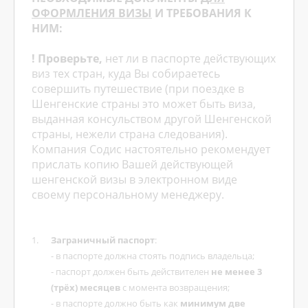
ОФОРМЛЕНИЯ ВИЗЫ
И ТРЕБОВАНИЯ К
НИМ:
! Проверьте,
нет ли в паспорте действующих
виз тех стран, куда Вы собираетесь
совершить путешествие (при поездке в
Шенгенские страны это может быть виза,
выданная консульством другой Шенгенской
страны, нежели страна следования).
Компания Содис настоятельно рекомендует
прислать копию Вашей действующей
шенгенской визы в электронном виде
своему персональному менеджеру.
Заграничный паспорт
:
- в паспорте должна стоять подпись владельца;
- паспорт должен быть действителен
не менее 3
(трёх) месяцев
с момента возвращения;
- в паспорте должно быть как
минимум две