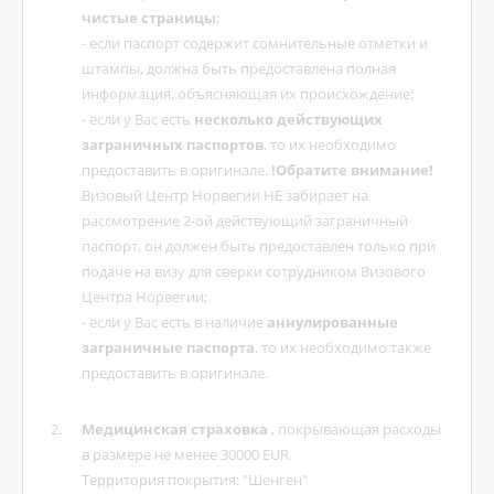
чистые страницы
;
- если паспорт содержит сомнительные отметки и
штампы, должна быть предоставлена полная
информация, объясняющая их происхождение;
- если у Вас есть
несколько действующих
заграничных паспортов
, то их необходимо
предоставить в оригинале.
!Обратите внимание!
Визовый Центр Норвегии НЕ забирает на
рассмотрение 2-ой действующий заграничный
паспорт, он должен быть предоставлен только при
подаче на визу для сверки сотрудником Визового
Центра Норвегии;
- если у Вас есть в наличие
аннулированные
заграничные паспорта
, то их необходимо также
предоставить в оригинале.
Медицинская страховка
, покрывающая расходы
в размере не менее 30000 EUR.
Территория покрытия: "Шенген"