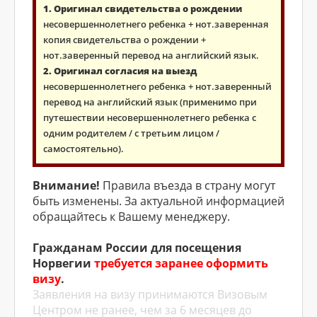
1. Оригинал свидетельства о рождении
несовершеннолетнего ребенка + нот.заверенная
копия свидетельства о рождении +
нот.заверенный перевод на английский язык.
2. Оригинал согласия на выезд
несовершеннолетнего ребенка + нот.заверенный
перевод на английский язык (применимо при
путешествии несовершеннолетнего ребенка с
одним родителем / с третьим лицом /
самостоятельно).
Внимание!
Правила въезда в страну могут
быть изменены. За актуальной информацией
обращайтесь к Вашему менеджеру.
Гражданам России для посещения
Норвегии
требуется заранее оформить
визу
.
Заявления на визу принимаются Визовым
Центром не ранее, чем за 6 месяцев до