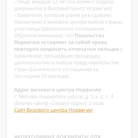
- Лица, младше 12 лет (на момент подачи
документов в Визовый Центр Норвегии);
- Заявители, которые ранее уже сдавали
биометрию в визовом центре любой страны-
участницы Шенгенского соглашения.
Обратите внимание, что
Посольство
Норвегии оставляет за собой право
повторно запросить отпечатки пальцев
у
заявителей, прошедших процедуру
дактилоскопии в любом представительстве
стран Шенгенского соглашения за
последние 59 месяцев.
Адрес визового центра Норвегии
г. Москва, Каширское шоссе, д. 3, к. 2, с. 4
(бизнес-центр «Сириус-парк»), 2 этаж
Сайт Визового центра Норвегии
НЕОБХОДИМЫЕ ДОКУМЕНТЫ
ДЛЯ