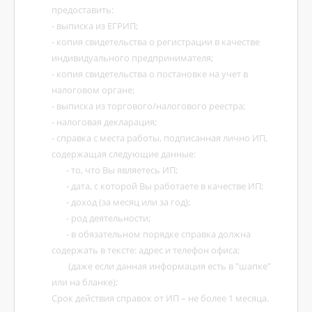
предоставить:
- выписка из ЕГРИП;
- копия свидетельства о регистрации в качестве
индивидуального предпринимателя;
- копия свидетельства о постановке на учет в
налоговом органе;
- выписка из торгового/налогового реестра;
- налоговая декларация;
- справка с места работы, подписанная лично ИП,
содержащая следующие данные:
- то, что Вы являетесь ИП;
- дата, с которой Вы работаете в качестве ИП;
- доход (за месяц или за год);
- род деятельности;
- в обязательном порядке справка должна
содержать в тексте: адрес и телефон офиса;
(даже если данная информация есть в "шапке"
или на бланке);
Срок действия справок от ИП – не более 1 месяца.