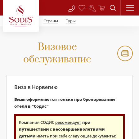
Страны
Туры
Визовое
обслуживание
Виза в Норвегию
Визы оформляются только при бронировании
отеля в "Содис"
Компания СОДИС
рекомендует
при
путешествии с несовершеннолетними
детьми
иметь при себе следующие документы: