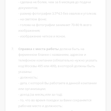
- сделана не более, чем за 6 месяцев до подачи
документов;
- размер фотографии 3,5*4,5 без овалов и уголков;
- на светлом фоне;
- голова на фотографии занимает 70-80 % всего
изображения;
- изображение четкое и ясное.
Справка с места работы
должна быть на
фирменном бланке с названием, адресом и
телефоном компании (обязательно нужно указать
код Москвы 495 или 499), в которой должны быть
указаны:
- должность;
- дата, с которой Вы работаете в данной компании
или организации;
- доход (за месяц или за год);
- то, что во время поездки за Вами сохраняется
рабочее место и должность;