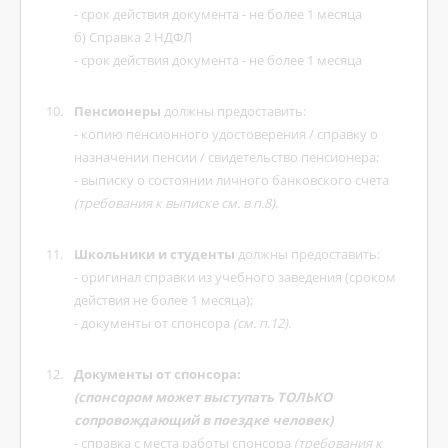
- срок действия документа - не более 1 месяца
б) Справка 2 НДФЛ
- срок действия документа - не более 1 месяца
Пенсионеры
должны предоставить:
- копию пенсионного удостоверения / справку о
назначении пенсии / свидетельство пенсионера;
- выписку о состоянии личного банковского счета
(требования к выписке см. в п.8).
Школьники и студенты
должны предоставить:
- оригинал справки из учебного заведения (сроком
действия не более 1 месяца);
- документы от спонсора
(см. п.12).
Документы от спонсора:
(спонсором может выступать ТОЛЬКО
сопровождающий в поездке человек)
- справка с места работы спонсора
(требования к