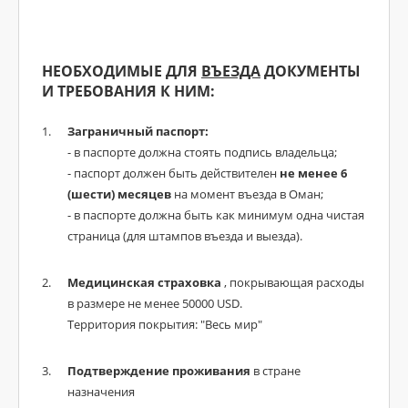
НЕОБХОДИМЫЕ ДЛЯ
ВЪЕЗДА
ДОКУМЕНТЫ
И ТРЕБОВАНИЯ К НИМ:
Заграничный паспорт:
- в паспорте должна стоять подпись владельца;
- паспорт должен быть действителен
не менее 6
(шести) месяцев
на момент въезда в Оман;
- в паспорте должна быть как минимум одна чистая
страница (для штампов въезда и выезда).
Медицинская страховка
, покрывающая расходы
в размере не менее 50000 USD.
Территория покрытия: "Весь мир"
Подтверждение проживания
в стране
назначения