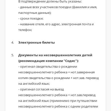
В подтверждении должны быть указаны:
- данные всех участников поездки (фамилия и имя,
паспортные данные);
- сроки поездки;
- название отеля, его адрес, электронная почта и
телефон;
Электронные билеты
Документы на несовершеннолетних детей
(рекомендация компании "Содис"):
- оригинал свидетельства о рождении
несовершеннолетнего ребенка + нот.заверенная
копия свидетельства о рождении + нот.зав. перевод
на английский язык;
- оригинал согласия на выезд
несовершеннолетнего ребенка + нот.зав.перевод
на английский язык (применимо при путешествии
несовершеннолетнего ребенка с одним родителем