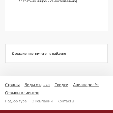
/ с третьим лицом / самостоятельно).
К сожалению, ничего не найдено
Страны
Виды отдыха
Скидки
Авиаперелёт
Отзывы клиентов
Подбор тура
О компании
Контакты