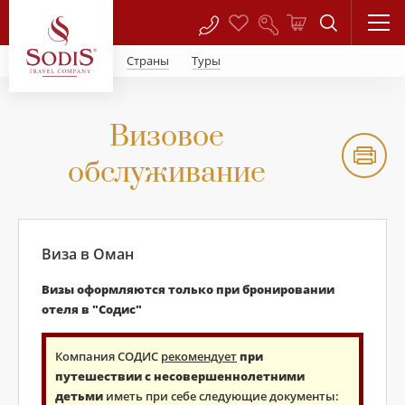
Страны
Туры
Визовое
обслуживание
Виза в Оман
Визы оформляются только при бронировании
отеля в "Содис"
Компания СОДИС
рекомендует
при
путешествии с несовершеннолетними
детьми
иметь при себе следующие документы: