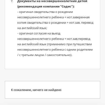
Документы на несовершеннолетних детей
(рекомендация компании "Содис"):
- оригинал свидетельства о рождении
несовершеннолетнего ребенка + нот.заверенная
копия свидетельства о рождении + нот.зав. перевод
на английский язык;
- оригинал согласия на выезд
несовершеннолетнего ребенка + нот.зав.перевод
на английский язык (применимо при путешествии
несовершеннолетнего ребенка с одним родителем
/ с третьим лицом / самостоятельно).
К сожалению, ничего не найдено