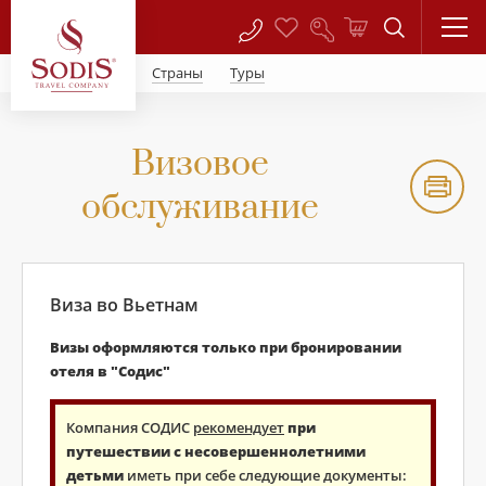
Страны
Туры
Визовое
обслуживание
Виза во Вьетнам
Визы оформляются только при бронировании
отеля в "Содис"
Компания СОДИС
рекомендует
при
путешествии с несовершеннолетними
детьми
иметь при себе следующие документы: