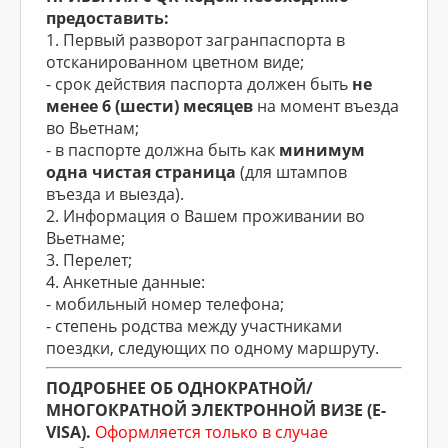
предоставить:
1. Первый разворот загранпаспорта в
отсканированном цветном виде;
- cрок действия паспорта должен быть
не
менее 6 (шести) месяцев
на момент въезда
во Вьетнам;
- в паспорте должна быть как
минимум
одна чистая страница
(для штампов
въезда и выезда).
2. Информация о Вашем проживании во
Вьетнаме;
3. Перелет;
4. Анкетные данные:
- мобильный номер телефона;
- cтепень родства между участниками
поездки, следующих по одному маршруту.
ПОДРОБНЕЕ ОБ ОДНОКРАТНОЙ/
МНОГОКРАТНОЙ ЭЛЕКТРОННОЙ ВИЗЕ (E-
VISA).
Оформляется только в случае