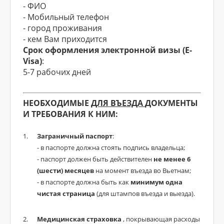
- ФИО
- Мобильный телефон
- город проживания
- кем Вам приходится
Срок оформления электронной визы (E-
Visa)
:
5-7 рабочих дней
НЕОБХОДИМЫЕ
ДЛЯ ВЪЕЗДА
ДОКУМЕНТЫ
И ТРЕБОВАНИЯ К НИМ:
Заграничный паспорт
:
- в паспорте должна стоять подпись владельца;
- паспорт должен быть действителен
не менее 6
(шести) месяцев
на момент въезда во Вьетнам;
- в паспорте должна быть как
минимум одна
чистая страница
(для штампов въезда и выезда).
Медицинская страховка
, покрывающая расходы