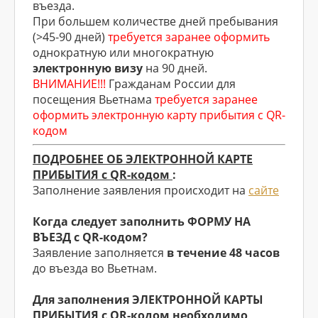
въезда.
При большем количестве дней пребывания
(>45-90 дней)
требуется заранее оформить
однократную или многократную
электронную визу
на 90 дней.
ВНИМАНИЕ!!!
Гражданам России для
посещения Вьетнама
требуется заранее
оформить электронную карту прибытия с QR-
кодом
ПОДРОБНЕЕ ОБ ЭЛЕКТРОННОЙ КАРТЕ
ПРИБЫТИЯ с QR-кодом
:
Заполнение заявления происходит на
сайте
Когда следует заполнить ФОРМУ НА
ВЪЕЗД с QR-кодом?
Заявление заполняется
в течение 48 часов
до въезда во Вьетнам.
Для заполнения ЭЛЕКТРОННОЙ КАРТЫ
ПРИБЫТИЯ с QR-кодом необходимо