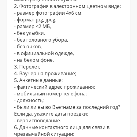
2. Фотография в электронном цветном виде:
- размер фотографии 4x6 см,
- формат jpg, jpeg,
- размер <2 МБ,
- без улыбки,
- без головного убора,
- без очков,
- в официальной одежде,
- на белом фоне.
3. Перелет;
4. Ваучер на проживание;
5. Анкетные данные:
- фактический адрес проживания;
- мобильный номер телефона:
- должность;
- были ли вы во Вьетнаме за последний год?
Если да, укажите даты поездки;
- вероисповедание.
6. Данные контактного лица для связи в
чрезвычайной ситуации: