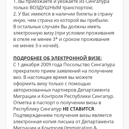
1. Вы приезжаете и уезжаете из Сингапура
только ВОЗДУШНЫМ транспортом;
2. У Вас имеются в наличии билеты в страну
иную, чем страна из которой вы прибыли.
В остальных случаях Вы должны иметь
электронную визу (при условии проживания
в отеле не менее 3* и сроком проживания
не менее 3-х ночей).
ПОДРОБНЕЕ ОБ ЭЛЕКТРОННОЙ ВИЗЕ:
С 1 декабря 2009 года Посольство Сингапура
прекратило прием заявлений на получение
виз. В настоящее время вы можете
оформить визу только с помощью
авторизованных партнеров Департамента
Миграции и Контроля Республики Сингапур.
Отметка в паспорт о получении визы в
Республику Сингапур
НЕ СТАВИТСЯ
.
Подтверждением получения визы является
электронная копия письма от Департамента
Миграции и Контроля (Immigration &