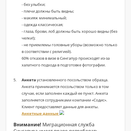
- без улыбки;
- плечи должны быть видны;
- макияж минимальный;
- одежда классическая;
- глаза, брови, лоб должны быть хорошо видны (без
челки!);
- не приемлемы головные уборы (возможно только
в соответствии с религией).
60% отказов в визе в Сингапур происходят из-за
халатного подхода в подготовке фотографии.
Анкета
установленного посольством образца.
Анкета принимается посольством только в том
случае, если заполнен каждый ее пункт. Анкета
заполняется сотрудниками компании «Содис».
Клиент предоставляет данные для анкеты.
Анкетные данные
Внимание!
Миграционная служба