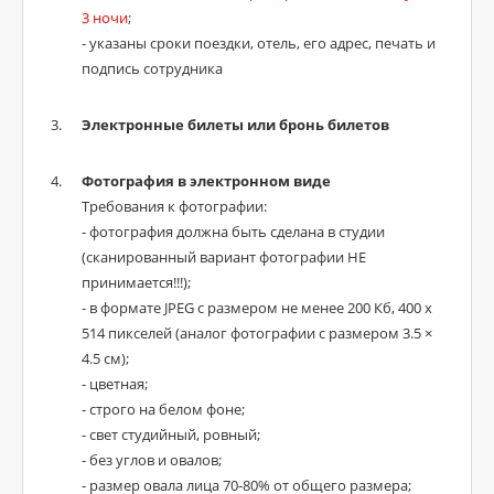
3 ночи
;
- указаны сроки поездки, отель, его адрес, печать и
подпись сотрудника
Электронные билеты или бронь билетов
Фотография в электронном виде
Требования к фотографии:
- фотография должна быть сделана в студии
(сканированный вариант фотографии НЕ
принимается!!!);
- в формате JPEG с размером не менее 200 Кб, 400 х
514 пикселей (аналог фотографии с размером 3.5 ×
4.5 см);
- цветная;
- строго на белом фоне;
- свет студийный, ровный;
- без углов и овалов;
- размер овала лица 70-80% от общего размера;