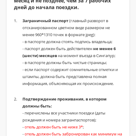
месяц и не позднее, чем за 7 рабочих
дней до начала поездки.
Заграничный паспорт
(главный разворот в
отсканированном цветном виде размером не
менее 960*1310 точек в формате jpeg):
- в паспорте должна стоять подпись владельца;
- паспорт должен быть действителен
не менее 6
(шести) месяцев
на момент въезда в Сингапур;
- в паспорте должны быть чистые страницы;
- если паспорт содержит сомнительные отметки и
штампы, должна быть представлена полная
информация, объясняющая их происхождение.
Подтверждение проживания, в котором
должны быть:
- перечислены все участники поездки (даты
рождения и номера загранпаспортов);
-
отель должен быть не ниже 3*
;
-
отель должен быть забронирован как минимум на