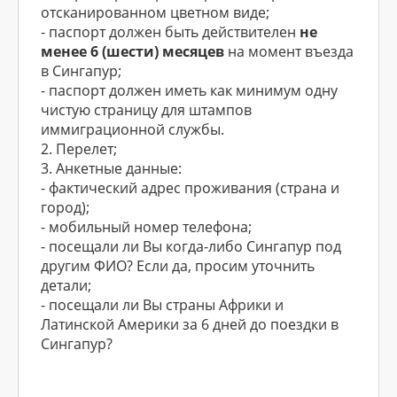
отсканированном цветном виде;
- паспорт должен быть действителен
не
менее 6 (шести) месяцев
на момент въезда
в Сингапур;
- паспорт должен иметь как минимум одну
чистую страницу для штампов
иммиграционной службы.
2. Перелет;
3. Анкетные данные:
- фактический адрес проживания (страна и
город);
- мобильный номер телефона;
- посещали ли Вы когда-либо Сингапур под
другим ФИО? Если да, просим уточнить
детали;
- посещали ли Вы страны Африки и
Латинской Америки за 6 дней до поездки в
Сингапур?