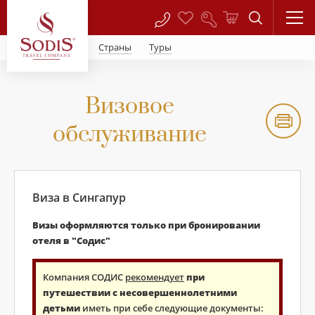
Страны
Туры
Визовое
обслуживание
Виза в Сингапур
Визы оформляются только при бронировании
отеля в "Содис"
Компания СОДИС
рекомендует
при
путешествии с несовершеннолетними
детьми
иметь при себе следующие документы: