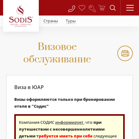
Страны
Туры
Визовое
обслуживание
Виза в ЮАР
Визы оформляются только при бронировании
отеля в "Содис"
Компания СОДИС
информирует
, что
при
путешествии с несовершеннолетними
детьми
требуется иметь при себе
следующие