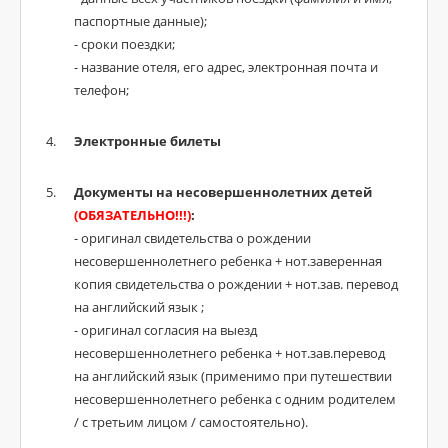
паспортные данные);
- сроки поездки;
- название отеля, его адрес, электронная почта и
телефон;
Электронные билеты
Документы на несовершеннолетних детей
(ОБЯЗАТЕЛЬНО!!!)
:
- оригинал свидетельства о рождении
несовершеннолетнего ребенка + нот.заверенная
копия свидетельства о рождении + нот.зав. перевод
на английский язык ;
- оригинал согласия на выезд
несовершеннолетнего ребенка + нот.зав.перевод
на английский язык (применимо при путешествии
несовершеннолетнего ребенка с одним родителем
/ с третьим лицом / самостоятельно).