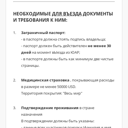
НЕОБХОДИМЫЕ
ДЛЯ ВЪЕЗДА
ДОКУМЕНТЫ
И ТРЕБОВАНИЯ К НИМ:
Заграничный паспорт:
- в паспорте должна стоять подпись владельца;
- паспорт должен быть действителен
не менее 30
дней
на момент вЫезда из ЮАР;
- в паспорте должны быть как минимум две чистые
страницы.
Медицинская страховка
, покрывающая расходы
в размере не менее 50000 USD.
Территория покрытия: "Весь мир"
Подтверждение проживания
в стране
назначения
В подтверждении должны быть указаны:
- данные всех участников поездки (фамилия и имя,