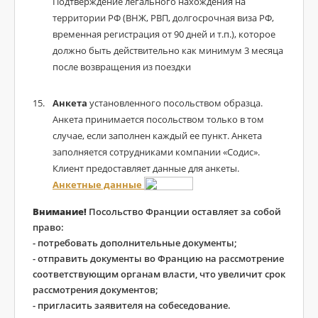
Подтверждение легального нахождения на
территории РФ (ВНЖ, РВП, долгосрочная виза РФ,
временная регистрация от 90 дней и т.п.), которое
должно быть действительно как минимум 3 месяца
после возвращения из поездки
Анкета
установленного посольством образца.
Анкета принимается посольством только в том
случае, если заполнен каждый ее пункт. Анкета
заполняется сотрудниками компании «Содис».
Клиент предоставляет данные для анкеты.
Анкетные данные
Внимание!
Посольство Франции оставляет за собой
право:
- потребовать дополнительные документы;
- отправить документы во Францию на рассмотрение
соответствующим органам власти, что увеличит срок
рассмотрения документов;
- пригласить заявителя на собеседование.