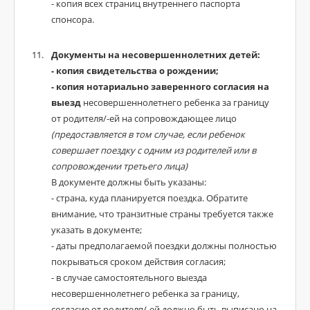
- копия всех страниц внутреннего паспорта
спонсора.
Документы на несовершеннолетних детей:
- копия свидетельства о рождении;
- копия нотариально заверенного согласия на
выезд
несовершеннолетнего ребенка за границу
от родителя/-ей на сопровождающее лицо
(предоставляется в том случае, если ребенок
совершает поездку с одним из родителей или в
сопровождении третьего лица)
В документе должны быть указаны:
- страна, куда планируется поездка. Обратите
внимание, что транзитные страны требуется также
указать в документе;
- даты предполагаемой поездки должны полностью
покрываться сроком действия согласия;
- в случае самостоятельного выезда
несовершеннолетнего ребенка за границу,
согласие от родителя/-ей должно быть выписано на