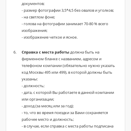
документов;
- размер фотографии 3,5*4,5 без овалов и уголков;
- на светлом фоне;
- голова на фотографии занимает 70-80 % всего
изображения;
- изображение четкое и ясное.
Справка с места работы
должна быть на
фирменном бланке с названием, адресом и
телефоном компании (обязательно нужно указать
код Москвы 495 или 499), в которой должны быть
указаны:
- должность;
- дата, с которой Вы работаете в данной компании
или организации;
- доход (за месяц или за год);
- то, что во время поездки за Вами сохраняется
рабочее место и должность;
- в случае, если справка с места работы подписана