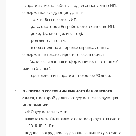
- справка с места работы, подписанная лично ИП,
содержащая следующие данные:
- то, что Вы являетесь ИП;
- дата, с которой Вы работаете в качестве ИП;
- доход (за месяц или за год);
- род деятельности;
- в обязательном порядке справка должна
содержать в тексте: адрес и телефон офиса;
(даже если данная информация есть в "шапке"
или на бланке);
- срок действия справки – не более 90 дней.
Выписка о состоянии личного банковского
счета
, в которой должна содержаться следующая
информация:
- ФИО держателя счета;
- валюта счета (или валюта остатка средств на счете
– USD, RUR, EUR);
- подпись сотрудника, сделавшего выписку со счета,