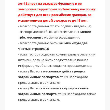
лет! Запрет на въезд во Францию и ее
заморские территории по 5-летнему паспорту
действует для всех российских граждан, за
исключением детей в возрасте до 15 лет.
- в паспорте должна стоять подпись владельца;
- паспорт должен быть действителен
не менее
трёх месяцев
с момента возвращения;
- в паспорте должно быть как
минимум две
чистые страницы
;
- если паспорт содержит сомнительные отметки и
штампы, должна быть предоставлена полная
информация, объясняющая их происхождение;
- если у Вас есть
несколько действующих
заграничных паспортов
, то их необходимо
предоставить в оригинале;
- если у Вас есть в наличие
аннулированные
заграничные паспорта
, то их необходимо также
предоставить в оригинале.