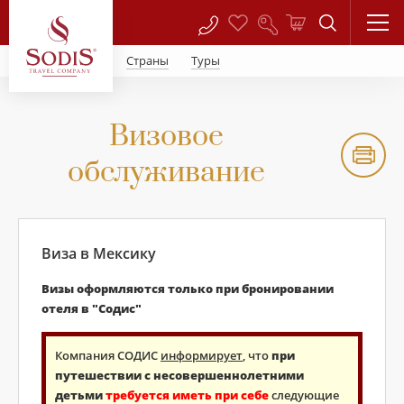
Страны
Туры
Визовое
обслуживание
Виза в Мексику
Визы оформляются только при бронировании
отеля в "Содис"
Компания СОДИС
информирует
, что
при
путешествии с несовершеннолетними
детьми
требуется иметь при себе
следующие