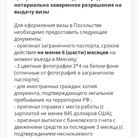
нотариально заверенное разрешение на
выдачу визы
Для оформления визы в Посольстве
необходимо предоставить следующие
документы:
- оригинал заграничного паспорта, сроком
действия
не менее 6 (шести) месяцев
на
момент въезда в Мексику;
- 2 цветные фотографии 3*4 на белом фоне
(отличные от фотографий в заграничном
паспорте);
- для иностранных граждан: копия
документа, подтверждающего легальное
пребывание на территории РФ ;
- оригинал справки с места работы (c
зарплатой не менее 845 долларов США);
- оригинал выписки с банковского счета с
движением средств за последние 3 месяца (c
подтверждением неснижаемого