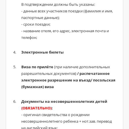
В подтверждении должны быть указаны:
- данные всех участников поездки (фамилия и имя,
паспортные данные);
- сроки поездки;
- название отеля, его адрес, электронная почта и
телефон;
Электронные билеты
Виза по прилёте
(при наличие дополнительных
разрешительных документов)
/ распечатанное
электронное разрешение на въезд/ посольская
(бумажная) виза
Документы на несовершеннолетних детей
(ОБЯЗАТЕЛЬНО)
:
- оригинал свидетельства о рождении
несовершеннолетнего ребенка + нот.зав. перевод
на английский язык;