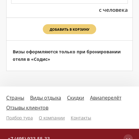
с человека
ДОБАВИТЬ В КОРЗИНУ
Визы оформляются только при бронировании
отеля в «Содис»
Страны
Виды отдыха
Скидки
Авиаперелёт
Отзывы клиентов
Подбор тура
О компании
Контакты
+7 (495) 933-55-33