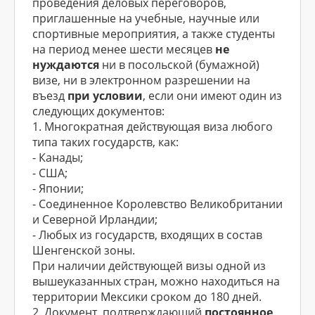
проведения деловых переговоров,
приглашенные на учебные, научные или
спортивные мероприятия, а также студенты
на период менее шести месяцев
не
нуждаются
ни в посольской (бумажной)
визе, ни в электронном разрешении на
въезд
при условии
, если они имеют один из
следующих документов:
1. Многократная действующая виза любого
типа таких государств, как:
- Канады;
- США;
- Японии;
- Соединенное Королевство Великобритании
и Северной Ирландии;
- Любых из государств, входящих в состав
Шенгенской зоны.
При наличии действующей визы одной из
вышеуказанных стран, можно находиться на
территории Мексики сроком до 180 дней.
2. Документ, подтверждающий
постоянное