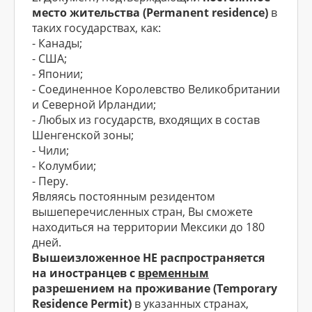
место жительства (Permanent residence)
в
таких государствах, как:
- Канады;
- США;
- Японии;
- Соединенное Королевство Великобритании
и Северной Ирландии;
- Любых из государств, входящих в состав
Шенгенской зоны;
- Чили;
- Колумбии;
- Перу.
Являясь постоянным резидентом
вышеперечисленных стран, Вы сможете
находиться на территории Мексики до 180
дней.
Вышеизложенное НЕ распространяется
на иностранцев с
временным
разрешением на проживание (Temporary
Residence Permit)
в указанных странах,