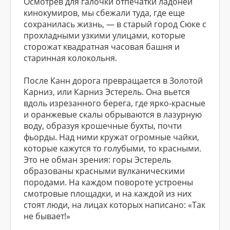
Осмотрев для галочки отпечатки ладоней
кинокумиров, мы сбежали туда, где еще
сохранилась жизнь, — в старый город Сюке с
прохладными узкими улицами, которые
сторожат квад­ратная часовая башня и
старинная колокольня.
После Канн дорога превращается в Золотой
Карниз, или Карниз Эстерель. Она вьется
вдоль изрезанного берега, где ярко-красные
и оранжевые скалы обрываются в лазурную
воду, образуя крошечные бухты, почти
фьорды. Над ними кружат огромные чайки,
которые кажутся то голубыми, то красными.
Это не обман зрения: горы Эстерель
образованы красными вулканическими
породами. На каждом повороте устроены
смотровые площадки, и на каждой из них
стоят люди, на лицах которых написано: «Так
не бывает!»