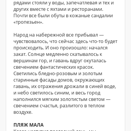
рядами стояли у воды, запечатлевая и тех и
других вместе с яхтами и ресторанами.
Почти все были обуты в кожаные сандалии
«тропезьен».
Народ на набережной все прибывал —
чувствовалось, что сейчас здесь что-то будет
происходить. И оно произошло: начался
закат. Солнце медленно скатывалось к
вершинам гор, и гавань вдруг окуталась
свечением фантастических красок.
Светились бледно-розовым и золотым
старинные фасады домов, окружающих
гавань, их отражения дрожали в синей воде,
и небо светилось синим, и весь город
наполнился мягким золотистым светом —
свечением счастья, разлитого в теплом
воздухе.
ПЛЯЖ МАЛА