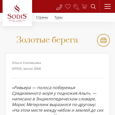
Страны
Туры
Золотые берега
Ольга Соловьева
OPEN!, весна 2008
«Ривьера — полоса побережья
Средиземного моря у подножия Альп», —
написано в Энциклопедическом словаре.
Морис Метерлинк выразился по-другому:
«На этом месте между небом и землей до сих