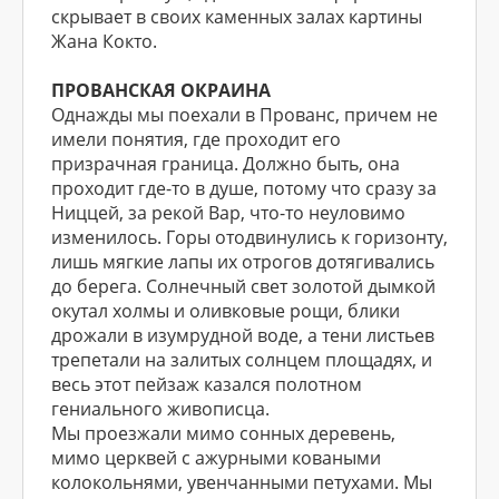
скрывает в своих каменных залах картины
Жана Кокто.
ПРОВАНСКАЯ ОКРАИНА
Однажды мы поехали в Прованс, причем не
имели понятия, где проходит его
призрачная граница. Должно быть, она
проходит где-то в душе, потому что сразу за
Ниццей, за рекой Вар, что-то неуловимо
изменилось. Горы отодвинулись к горизонту,
лишь мягкие лапы их отрогов дотягивались
до берега. Солнечный свет золотой дымкой
окутал холмы и оливковые рощи, блики
дрожали в изумрудной воде, а тени листьев
трепетали на залитых солнцем площадях, и
весь этот пейзаж казался полотном
гениального живописца.
Мы проезжали мимо сонных деревень,
мимо церквей с ажурными коваными
колокольнями, увенчанными петухами. Мы