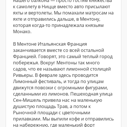
нашего балкона — просто гостям княжества
к самолету в Ницце вместо авто присылают
яхты и вертолеты. Мы помахали матросам на
яхте и отправились дальше, в Ментону,
которая когда-то принадлежала князьям
Монако.
В Ментоне Итальянская Франция
заканчивается вместе со всей остальной
Францией. Говорят, это самый теплый город
побережья. Вокруг Ментоны так много
садов, что ее называют лимонной столицей
Ривьеры. В феврале здесь проводится
Лимонный фестиваль, и тогда по улицам
движутся повозки с огромными фигурами,
сделанными из лимонов. Пешеходная улица
Сен-Мишель привела нас на маленькую
душистую площадь Трав, а потом к
Рыночной площади с цветочными
прилавками. Мы выпили кофе и отправились
на набережную, где маленький форт