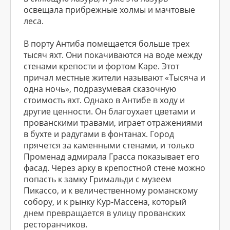
освещала прибрежные холмы и мачтовые
леса.
В порту Антиба помещается больше трех
тысяч яхт. Они покачиваются на воде между
стенами крепости и фортом Каре. Этот
причал местные жители называют «Тысяча и
одна ночь», подразумевая сказочную
стоимость яхт. Однако в Антибе в ходу и
другие ценности. Он благоухает цветами и
прованскими травами, играет отражениями
в бухте и радугами в фонтанах. Город
прячется за каменными стенами, и только
Променад адмирала Грасса показывает его
фасад. Через арку в крепостной стене можно
попасть к замку Гримальди с музеем
Пикассо, и к величественному романскому
собору, и к рынку Кур-Массена, который
днем превращается в улицу прованских
ресторанчиков.