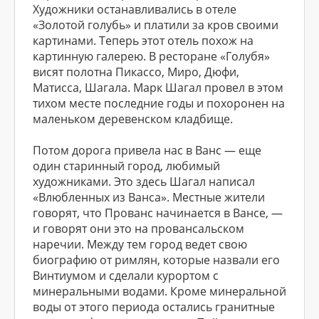
Художники останавливались в отеле
«Золотой голубь» и платили за кров своими
картинами. Теперь этот отель похож на
картинную галерею. В ресторане «Голубя»
висят полотна Пикассо, Миро, Дюфи,
Матисса, Шагала. Марк Шагал провел в этом
тихом месте последние годы и похоронен на
маленьком деревенском кладбище.
Потом дорога привела нас в Ванс — еще
один старинный город, любимый
художниками. Это здесь Шагал написал
«Влюбленных из Ванса». Местные жители
говорят, что Прованс начинается в Вансе, —
и говорят они это на провансальском
наречии. Между тем город ведет свою
биографию от римлян, которые назвали его
Винтиумом и сделали курортом с
минеральными водами. Кроме минеральной
воды от этого периода остались гранитные