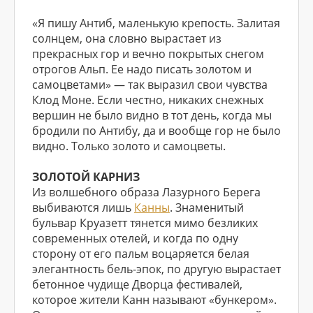
«Я пишу Антиб, маленькую крепость. Залитая
солнцем, она словно вырастает из
прекрасных гор и вечно покрытых снегом
отрогов Альп. Ее надо писать золотом и
самоцветами» — так выразил свои чувства
Клод Моне. Если честно, никаких снежных
вершин не было видно в тот день, когда мы
бродили по Антибу, да и вообще гор не было
видно. Только золото и самоцветы.
ЗОЛОТОЙ КАРНИЗ
Из волшебного образа Лазурного Берега
выбиваются лишь
Канны
. Знаменитый
бульвар Круазетт тянется мимо безликих
современных отелей, и когда по одну
сторону от его пальм воцаряется белая
элегантность бель-эпок, по другую вырастает
бетонное чудище Дворца фестивалей,
которое жители Канн называют «бункером».