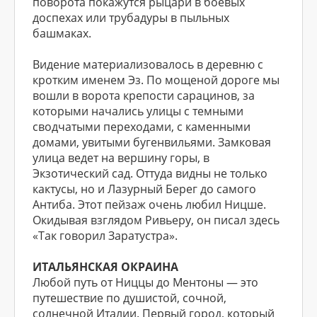
поворота покажутся рыцари в боевых
доспехах или трубадуры в пыльных
башмаках.
Видение материализовалось в деревню с
кротким именем Эз. По мощеной дороге мы
вошли в ворота крепости сарацинов, за
которыми начались улицы с темными
сводчатыми переходами, с каменными
домами, увитыми бугенвильями. Замковая
улица ведет на вершину горы, в
Экзотический сад. Оттуда видны не только
кактусы, но и Лазурный Берег до самого
Антиба. Этот пейзаж очень любил Ницше.
Окидывая взглядом Ривьеру, он писал здесь
«Так говорил Заратустра».
ИТАЛЬЯНСКАЯ ОКРАИНА
Любой путь от Ниццы до Ментоны — это
путешествие по душистой, сочной,
солнечной Италии. Первый город, который