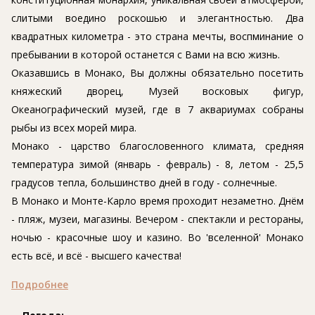
слитыми воедино роскошью и элегантностью. Два
квадратных километра - это страна мечты, воспминание о
пребывании в которой останется с Вами на всю жизнь.
Оказавшись в Монако, Вы должны обязательно посетить
княжеский дворец, Музей восковых фигур,
Океанографический музей, где в 7 аквариумах собраны
рыбы из всех морей мира.
Монако - царство благословенного климата, средняя
температура зимой (январь - февраль) - 8, летом - 25,5
градусов тепла, большинство дней в году - солнечные.
В Монако и Монте-Карло время проходит незаметно. Днём
- пляж, музеи, магазины. Вечером - спектакли и рестораны,
ночью - красочные шоу и казино. Во 'вселенной' Монако
есть всё, и всё - высшего качества!
Подробнее