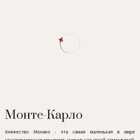
Монте-Карло
Княжество Монако - эта самая маленькая в мире
конституционная монархия, уникальная своей атмосферой,