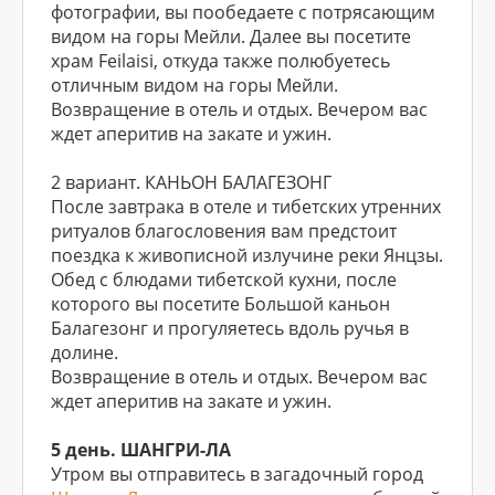
фотографии, вы пообедаете с потрясающим
видом на горы Мейли. Далее вы посетите
храм Feilaisi, откуда также полюбуетесь
отличным видом на горы Мейли.
Возвращение в отель и отдых. Вечером вас
ждет аперитив на закате и ужин.
2 вариант. КАНЬОН БАЛАГЕЗОНГ
После завтрака в отеле и тибетских утренних
ритуалов благословения вам предстоит
поездка к живописной излучине реки Янцзы.
Обед с блюдами тибетской кухни, после
которого вы посетите Большой каньон
Балагезонг и прогуляетесь вдоль ручья в
долине.
Возвращение в отель и отдых. Вечером вас
ждет аперитив на закате и ужин.
5 день. ШАНГРИ-ЛА
Утром вы отправитесь в загадочный город