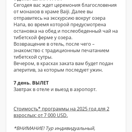
Сегодея вас ждет церемония благословения
от монахов в храме Baiji. Далее вы
отправитесь на экскурсию вокруг озера
Напа, во время которой предусмотрена
остановка на обед и послеобеденный чай на
тибетской ферме у озера.
Возвращение в отель, после чего –
знакомство с традиционным печатанием
тибетской сутры.
Вечером, в красках заката вам будет подан
аперитив, за которым последует ужин.
7 день. ВЫЛЕТ
Завтрак в отеле и выезд в аэропорт.
Стоимость* программы на 2025 год для 2
взрослых: от 7 000 USD.
*ВНИМАНИЕ! Тур индивидуальный,