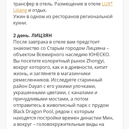
трансфер в отель. Размещение в отеле
LUX*
Lijiang
и отдых.
Ужин в одном из ресторанов региональной
кухни.
2 день. ЛИЦЗЯН
После завтрака в отеле вам предстоит
знакомство со Старым городом Лицзяна –
объектом Всемирного наследию ЮНЕСКО.
Вы посетите колоритный рынок Zhongyi,
вокруг которого, как и в древности, кипит
жизнь, и заглянете в магазинчики
ремесленников. Исследуете старинный
район Dayan с его узкими улочками,
украшенными цветами, с каналами и
причудливыми мостами, а потом
отправитесь в живописный парк с прудом
Black Dragon Pool, рядом с которым
находятся постройки времен династии Мин,
а вокруг – головокружительные виды на