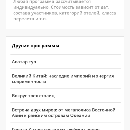
Любая программа рассчитывается
индивидуально. Стоимость зависит от дат,
состава участников, категорий отелей, класса
перелета и т.п.
Другие программы
Аватар тур
Великий Китай: наследие империй и энергия
современности
Вокруг трех столиц
Встреча двух миров: от мегаполиса Восточной
Азии к райским островам Океании
Города Китая: взгляд из глубины веков