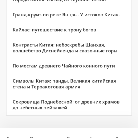
Гранд-круиз по реке Янцзы. У истоков Китая.
Кайлаc: путешествие к трону богов
Контрасты Китая: небоскребы Шанхая,
волшебство Диснейленда и сказочные горы
По местам древнего Чайного конного пути
Символы Китая: панды, Великая китайская
стена и Терракотовая армия
Сокровища Поднебесной: от древних храмов
до небесных пейзажей