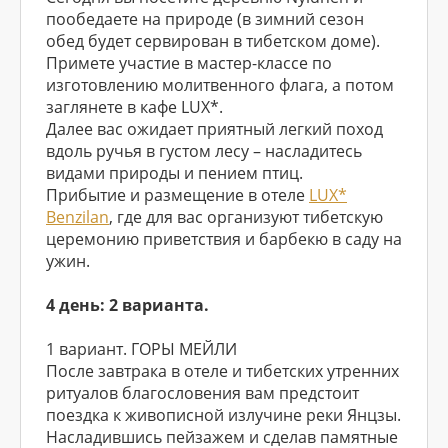
пообедаете на природе (в зимний сезон
обед будет сервирован в тибетском доме).
Примете участие в мастер-классе по
изготовлению молитвенного флага, а потом
заглянете в кафе LUX*.
Далее вас ожидает приятный легкий поход
вдоль ручья в густом лесу – насладитесь
видами природы и пением птиц.
Прибытие и размещение в отеле
LUX*
Benzilan
, где для вас организуют тибетскую
церемонию приветствия и барбекю в саду на
ужин.
4 день: 2 варианта.
1 вариант. ГОРЫ МЕЙЛИ
После завтрака в отеле и тибетских утренних
ритуалов благословения вам предстоит
поездка к живописной излучине реки Янцзы.
Насладившись пейзажем и сделав памятные