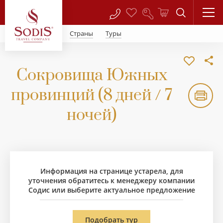
Страны
Туры
Сокровища Южных
провинций (8 дней / 7
ночей)
Информация на странице устарела, для
уточнения обратитесь к менеджеру компании
Содис или выберите актуальное предложение
Если вы уже знакомы с популярными
Подобрать тур