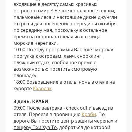
входящие в десятку самых красивых
островов в мире! Белые коралловые пляжи,
пальмовые леса и настоящие дикие джунгли
открыты для посещения с середины октября
по середину мая, поскольку в остальное
время на островах откладывают яйца
морские черепахи.
10:00 По ходу программы Вас ждет морская
прогулка к островам, ланч, снорклинг,
пляжный отдых, свободное время с
возможностью посетить смотровую
площадку.
18:00 Возвращение в отель, ночь в отеле на
курорте
Кхаолак
.
3 день. КРАБИ
09:00 После завтрака - check out и выезд из
отеля. Переезд в провинцию
Краби
. По
дороге Вы посетите центр защиты черепах и
пещеру Пхи Хуа То
, добраться до которой