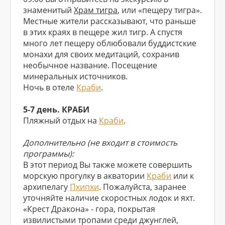
знаменитый
Храм тигра
, или «пещеру тигра».
Местные жители рассказывают, что раньше
в этих краях в пещере жил тигр. А спустя
много лет пещеру облюбовали буддистские
монахи для своих медитаций, сохранив
необычное название. Посещение
минеральных источников.
Ночь в отеле
Краби
.
5-7 день. КРАБИ
Пляжный отдых на
Краби
.
Дополнительно (не входит в стоимость
программы):
В этот период Вы также можете совершить
морскую прогулку в акватории
Краби
или к
архипелагу
Пхипхи
. Пожалуйста, заранее
уточняйте наличие скоростных лодок и яхт.
«Крест Дракона» - гора, покрытая
извилистыми тропами среди джунглей,