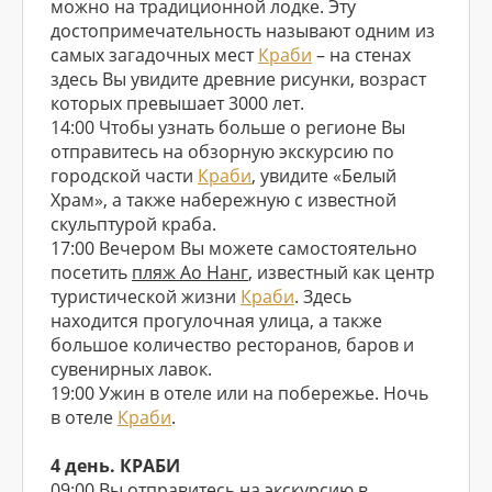
можно на традиционной лодке. Эту
достопримечательность называют одним из
самых загадочных мест
Краби
– на стенах
здесь Вы увидите древние рисунки, возраст
которых превышает 3000 лет.
14:00 Чтобы узнать больше о регионе Вы
отправитесь на обзорную экскурсию по
городской части
Краби
, увидите «Белый
Храм», а также набережную с известной
скульптурой краба.
17:00 Вечером Вы можете самостоятельно
посетить
пляж Ао Нанг
, известный как центр
туристической жизни
Краби
. Здесь
находится прогулочная улица, а также
большое количество ресторанов, баров и
сувенирных лавок.
19:00 Ужин в отеле или на побережье. Ночь
в отеле
Краби
.
4 день. КРАБИ
09:00 Вы отправитесь на экскурсию в