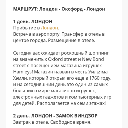
МАРШРУТ
: Лондон - Оксфорд - Лондон
1 день. ЛОНДОН
Прибытие в
Лондон
.
Встреча в аэропорту. Трансфер в отель в
центре города. Размещение в отеле.
Сегодня вас ожидает роскошный шоппинг
на знаменитых Oxford street и New Bond
street с посещением магазинa игрушек
Hamleys! Магазин назван в честь Уильяма
Хэмли, который открыл его еще в 1760 году,
и на сегодняшний день это один из самых
больших в мире магазинов игрушек,
электронных гаджетов и компьютерных игр
для детей. Располагается на семи этажах!
2 день. ЛОНДОН - ЗАМОК ВИНДЗОР
Завтрак в отеле. Свободное время.