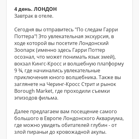
4 день. ЛОНДОН
Завтрак в отеле.
Сегодня вы отправитесь "По следам Гарри
Поттера"! Это увлекательная экскурсия, в
ходе которой вы посетите Лондонский
Зоопарк (именно здесь Гарри Поттер
осознал, что может понимать язык змей),
вокзал Кингс-Кросс и волшебную платформу
9 ¾, где начинались увлекательные
приключения юного волшебника. Также вы
заглянете на Черинг-Кросс Стрит и рынок
Borough Market, где проходили съемки
эпизодов фильма.
Далее предлагаем вам посещение самого
большого в Европе Лондонского Аквариума,
где можно увидеть обитателей глубин - от
злой пираньи до кровожадной акулы.