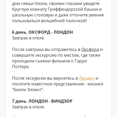
дом семьи Уизли, своими глазами увидите
Круглую комнату Гриффиндорской башни и
школьную столовую и даже отточите умение
пользоваться волшебной палочкой!
6 день. ОКСФОРД - ЛОНДОН
Завтрак в отеле.
После завтрака вы отправитесь в
Оксфорд
и
совершите экскурсию по местам, где также
проходили съемки фильмов о Гарри
Поттере.
После экскурсии вы вернетесь в
Лондон
и
посетите известное представление - мюзикл
"Билли Эллиот".
7 день. ЛОНДОН - ВИНДЗОР
Завтрак в отеле.