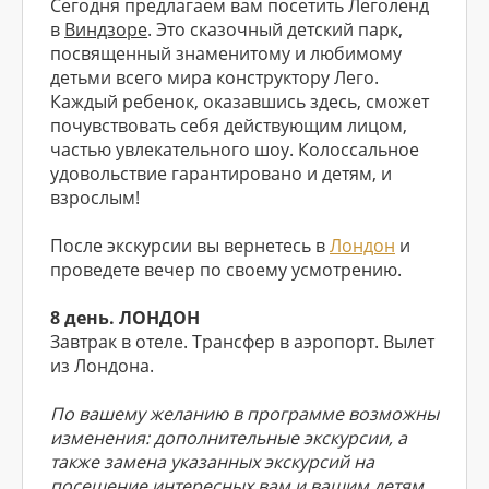
Сегодня предлагаем вам посетить Леголенд
в
Виндзоре
. Это сказочный детский парк,
посвященный знаменитому и любимому
детьми всего мира конструктору Лего.
Каждый ребенок, оказавшись здесь, сможет
почувствовать себя действующим лицом,
частью увлекательного шоу. Колоссальное
удовольствие гарантировано и детям, и
взрослым!
После экскурсии вы вернетесь в
Лондон
и
проведете вечер по своему усмотрению.
8 день. ЛОНДОН
Завтрак в отеле. Трансфер в аэропорт. Вылет
из
Лондона.
По вашему желанию в программе возможны
изменения: дополнительные экскурсии, а
также замена указанных экскурсий на
посещение интересных вам и вашим детям