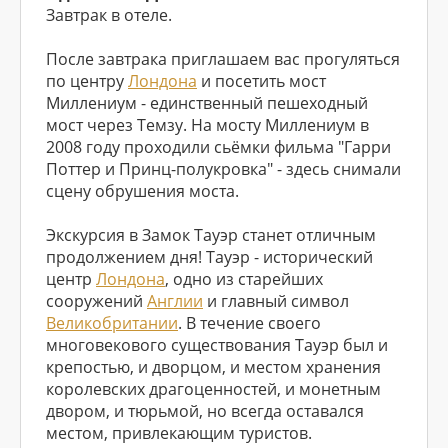
Завтрак в отеле.
После завтрака приглашаем вас прогуляться
по центру
Лондона
и посетить мост
Миллениум - единственный пешеходный
мост через Темзу. На мосту Миллениум в
2008 году проходили сьёмки фильма "Гарри
Поттер и Принц-полукровка" - здесь снимали
сцену обрушения моста.
Экскурсия в Замок Тауэр станет отличным
продолжением дня! Тауэр - исторический
центр
Лондона
, одно из старейших
сооружений
Англии
и главный символ
Великобритании
. В течение своего
многовекового существования Тауэр был и
крепостью, и дворцом, и местом хранения
королевских драгоценностей, и монетным
двором, и тюрьмой, но всегда оставался
местом, привлекающим туристов.