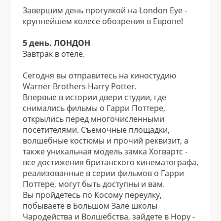
Завершим день прогулкой на London Eye -
крупнейшем колесе обозрения в Европе!
5 день. ЛОНДОН
Завтрак в отеле.
Сегодня вы отправитесь на киностудию
Warner Brothers Harry Potter.
Впервые в истории двери студии, где
снимались фильмы о Гарри Поттере,
открылись перед многочисленными
посетителями. Съемочные площадки,
волшебные костюмы и прочий реквизит, а
также уникальная модель замка Хогвартс -
все достижения британского кинематографа,
реализованные в серии фильмов о Гарри
Поттере, могут быть доступны и вам.
Вы пройдетесь по Косому переулку,
побываете в Большом Зале школы
Чародейства и Волшебства, зайдете в Нору -