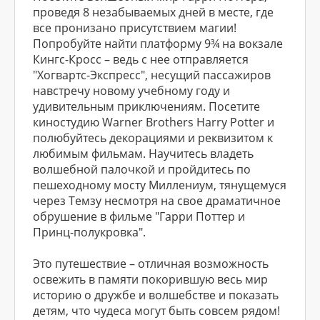
проведя 8 незабываемых дней в месте, где
все пронизано присутствием магии!
Попробуйте найти платформу 9¾ на вокзале
Кингс-Кросс – ведь с нее отправляется
"Хогвартс-Экспресс", несущий пассажиров
навстречу новому учебному году и
удивительным приключениям. Посетите
киностудию Warner Brothers Harry Potter и
полюбуйтесь декорациями и реквизитом к
любимым фильмам. Научитесь владеть
волшебной палочкой и пройдитесь по
пешеходному мосту Миллениум, тянущемуся
через Темзу несмотря на свое драматичное
обрушение в фильме "Гарри Поттер и
Принц-полукровка".
Это путешествие – отличная возможность
освежить в памяти покорившую весь мир
историю о дружбе и волшебстве и показать
детям, что чудеса могут быть совсем рядом!